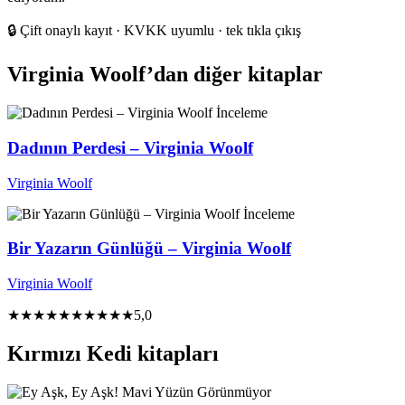
🔒
Çift onaylı kayıt · KVKK uyumlu · tek tıkla çıkış
Virginia Woolf’dan diğer kitaplar
İnceleme
Dadının Perdesi – Virginia Woolf
Virginia Woolf
İnceleme
Bir Yazarın Günlüğü – Virginia Woolf
Virginia Woolf
★★★★★
★★★★★
5,0
Kırmızı Kedi kitapları