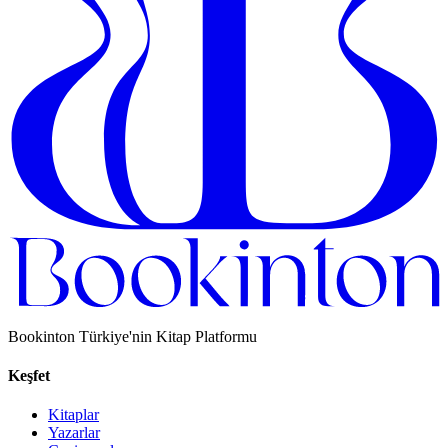
Bookinton Türkiye'nin Kitap Platformu
Keşfet
Kitaplar
Yazarlar