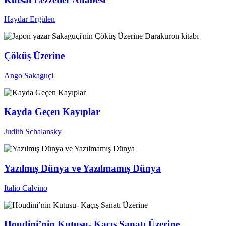
Haydar Ergülen
Çöküş Üzerine
Ango Sakaguçi
Kayda Geçen Kayıplar
Judith Schalansky
Yazılmış Dünya ve Yazılmamış Dünya
Italio Calvino
Houdini’nin Kutusu- Kaçış Sanatı Üzerine