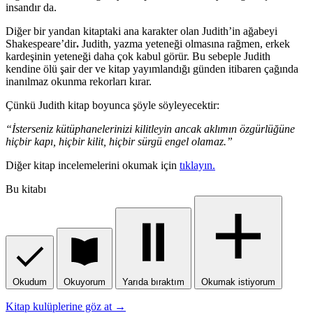
insandır da.
Diğer bir yandan kitaptaki ana karakter olan Judith’in ağabeyi
Shakespeare’dir
.
Judith, yazma yeteneği olmasına rağmen, erkek
kardeşinin yeteneği daha çok kabul görür. Bu sebeple Judith
kendine ölü şair der ve kitap yayımlandığı günden itibaren çağında
inanılmaz okunma rekorları kırar.
Çünkü Judith kitap boyunca şöyle söyleyecektir:
“
İsterseniz kütüphanelerinizi kilitleyin ancak aklımın özgürlüğüne
hiçbir kapı, hiçbir kilit, hiçbir sürgü engel olamaz.”
Diğer kitap incelemelerini okumak için
tıklayın.
Bu kitabı
Okudum
Okuyorum
Yarıda bıraktım
Okumak istiyorum
Kitap kulüplerine göz at →