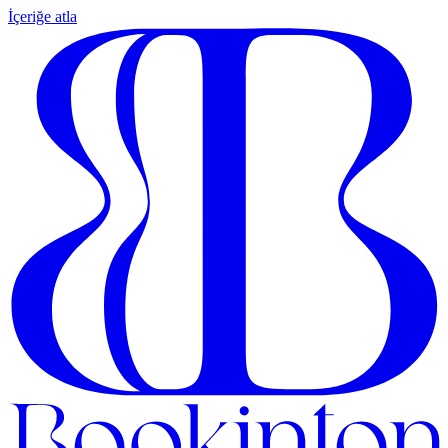
İçeriğe atla