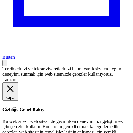
Bülten
Tercihlerinizi ve tekrar ziyaretlerinizi hatırlayarak size en uygun
deneyimi sunmak için web sitemizde çerezler kullanıyoruz.
Tamam
Kapat
Gizliliğe Genel Bakış
Bu web sitesi, web sitesinde gezinirken deneyiminizi geliştirmek
için çerezler kullanır. Bunlardan gerekli olarak kategorize edilen
çerezler, web sitesinin temel işlevlerinin çalışması için gerekli