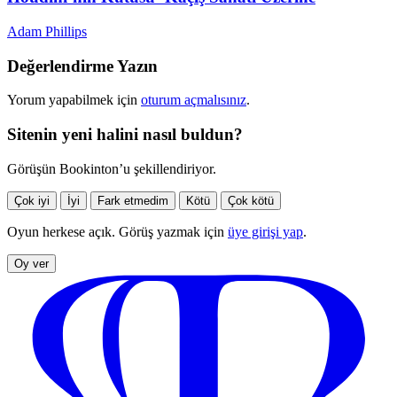
Adam Phillips
Değerlendirme Yazın
Yorum yapabilmek için
oturum açmalısınız
.
Sitenin yeni halini nasıl buldun?
Görüşün Bookinton’u şekillendiriyor.
Çok iyi
İyi
Fark etmedim
Kötü
Çok kötü
Oyun herkese açık. Görüş yazmak için
üye girişi yap
.
Oy ver