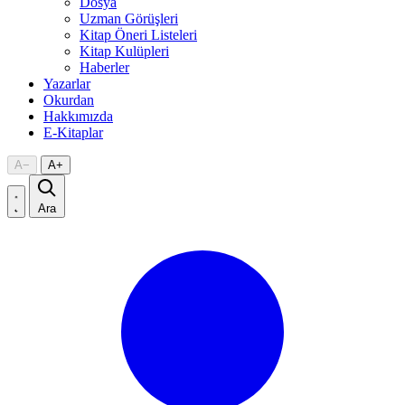
Dosya
Uzman Görüşleri
Kitap Öneri Listeleri
Kitap Kulüpleri
Haberler
Yazarlar
Okurdan
Hakkımızda
E-Kitaplar
A
−
A
+
Ara