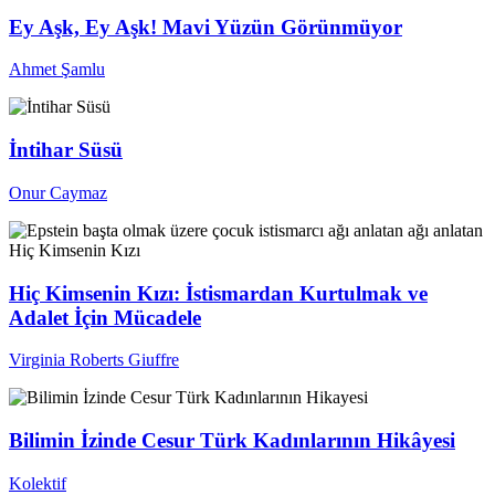
Ey Aşk, Ey Aşk! Mavi Yüzün Görünmüyor
Ahmet Şamlu
İntihar Süsü
Onur Caymaz
Hiç Kimsenin Kızı: İstismardan Kurtulmak ve
Adalet İçin Mücadele
Virginia Roberts Giuffre
Bilimin İzinde Cesur Türk Kadınlarının Hikâyesi
Kolektif