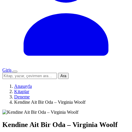
Giriş
Menü
Sitede
Ara
ara
Anasayfa
Kitaplar
Deneme
Kendine Ait Bir Oda – Virginia Woolf
Kendine Ait Bir Oda – Virginia Woolf