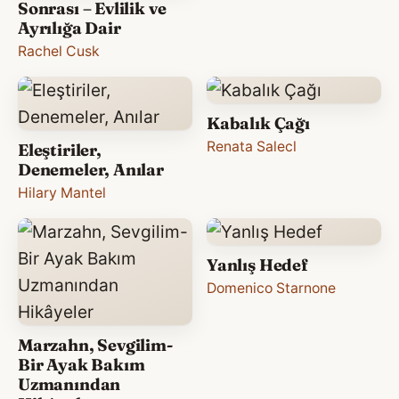
Sonrası – Evlilik ve
Ayrılığa Dair
Rachel Cusk
Kabalık Çağı
Renata Salecl
Eleştiriler,
Denemeler, Anılar
Hilary Mantel
Yanlış Hedef
Domenico Starnone
Marzahn, Sevgilim-
Bir Ayak Bakım
Uzmanından