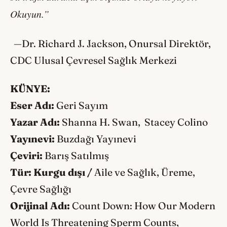
Okuyun.”
—Dr. Richard J. Jackson, Onursal Direktör,
CDC Ulusal Çevresel Sağlık Merkezi
KÜNYE:
Eser Adı:
Geri Sayım
Yazar Adı:
Shanna H. Swan, Stacey Colino
Yayınevi:
Buzdağı Yayınevi
Çeviri:
Barış Satılmış
Tür:
Kurgu dışı /
Aile ve Sağlık, Üreme,
Çevre Sağlığı
Orijinal Adı:
Count Down: How Our Modern
World Is Threatening Sperm Counts,