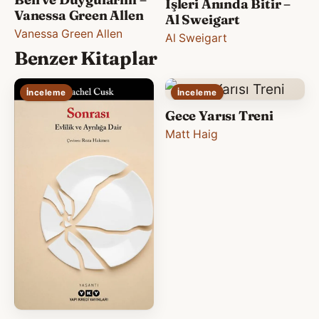
İşleri Anında Bitir –
Vanessa Green Allen
Al Sweigart
Vanessa Green Allen
Al Sweigart
Benzer Kitaplar
İnceleme
İnceleme
Gece Yarısı Treni
Matt Haig