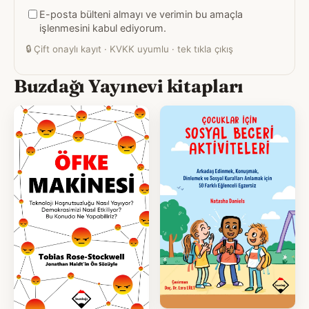
E-posta bülteni almayı ve verimin bu amaçla
adresiniz
işlenmesini kabul ediyorum.
🔒
Çift onaylı kayıt · KVKK uyumlu · tek tıkla çıkış
Buzdağı Yayınevi kitapları