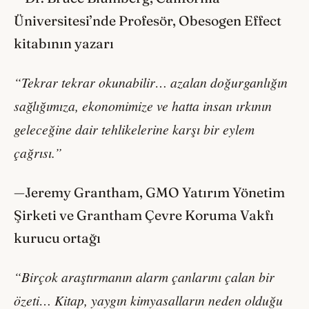
Üniversitesi’nde Profesör, Obesogen Effect
kitabının yazarı
“Tekrar tekrar okunabilir… azalan doğurganlığın
sağlığımıza, ekonomimize ve hatta insan ırkının
geleceğine dair tehlikelerine karşı bir eylem
çağrısı.”
—Jeremy Grantham, GMO Yatırım Yönetim
Şirketi ve Grantham Çevre Koruma Vakfı
kurucu ortağı
“Birçok araştırmanın alarm çanlarını çalan bir
özeti… Kitap, yaygın kimyasalların neden olduğu