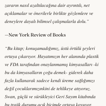
zararın nasıl azaltılacağına dair ayrıntılı, net
açıklamalar ve önerilerle birlikte gözlemlere ve
deneylere dayalı bilimsel çalışmalarla dolu.”
—New York Review of Books
“Bu kitap; konuşamadığımız, üstü örtülü şeyleri
ortaya çıkarıyor. Hayatımızın her alanında plastik
ve FDA tarafından onaylanmamış kimyasalları -ki
bu da kimyasalların çoğu demek- giderek daha
fazla kullanarak sadece kendi üreme sağlığımızı
değil çocuklarımızınkini de tehlikeye atıyoruz.
Swan, güçlü ve sürükleyici Geri Sayım kitabında
bu trajik durumu açık biçimde ortaya koyuyor.