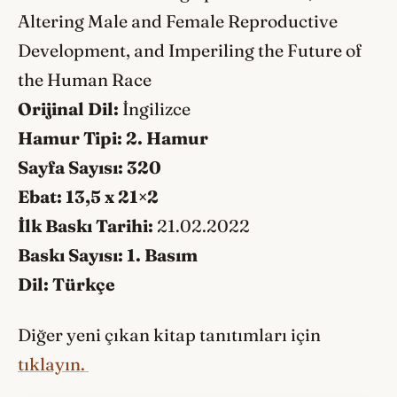
Altering Male and Female Reproductive
Development, and Imperiling the Future of
the Human Race
Orijinal Dil:
İngilizce
Hamur Tipi:
2. Hamur
Sayfa Sayısı:
320
Ebat:
13,5 x 21×2
İlk Baskı Tarihi:
21.02.2022
Baskı Sayısı:
1. Basım
Dil:
Türkçe
Diğer yeni çıkan kitap tanıtımları için
tıklayın.