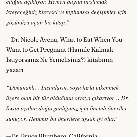
ettiğini açıklıyor. Hemen bugün başlamak
isteyeceğiniz bireysel ve toplumsal değişimler için
gözünüzü açan bir kitap.”
—Dr. Nicole Avena, What to Eat When You
Want to Get Pregnant (Hamile Kalmak
İstiyorsanız Ne Yemelisiniz?) kitabının
yazarı
“Dokunaklı… İnsanların, soyu hızla tükenmek
üzere olan bir tür olduğunu ortaya çıkarıyor… Dr.
Swan azalan doğurganlığımız için önemli öneriler
sunuyor. Hepimiz bu önerilere uysak iyi olur.”
—Dr. Bruce Blumberg, California