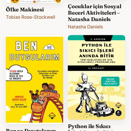
Çocuklar için Sosyal
Öfke Makinesi
Beceri Aktiviteleri –
Tobias Rose-Stockwell
Natasha Daniels
Natasha Daniels
Python ile Sıkıcı
Ben ve Duygularım –