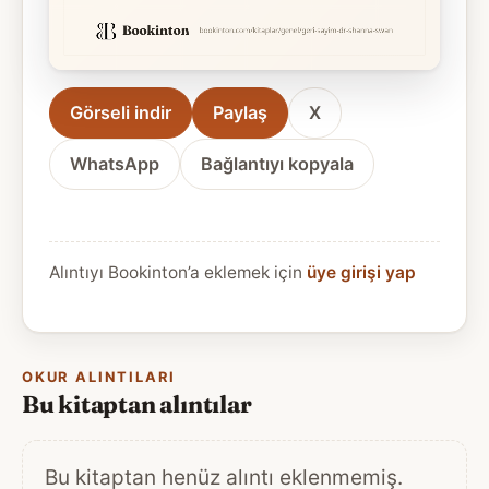
Görseli indir
Paylaş
X
WhatsApp
Bağlantıyı kopyala
Alıntıyı Bookinton’a eklemek için
üye girişi yap
OKUR ALINTILARI
Bu kitaptan alıntılar
Bu kitaptan henüz alıntı eklenmemiş.