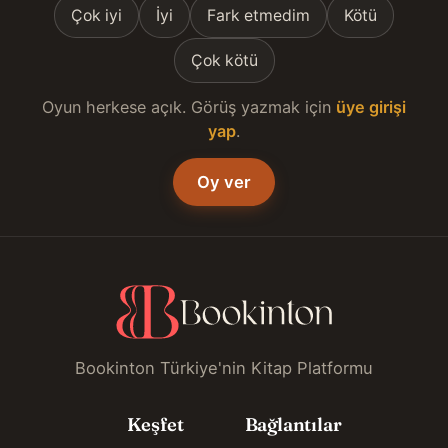
Çok iyi
İyi
Fark etmedim
Kötü
Çok kötü
Oyun herkese açık. Görüş yazmak için
üye girişi
yap
.
Oy ver
Bookinton Türkiye'nin Kitap Platformu
Keşfet
Bağlantılar