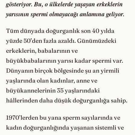
gösteriyor. Bu, o ülkelerde yaşayan erkeklerin
yarısının spermi olmayacağı anlamına geliyor.
Tüm dünyada doğurganlık son 40 yılda
yüzde 50’den fazla azaldı. Günümüzdeki
erkeklerin, babalarının ve
büyükbabalarının yarısı kadar spermi var.
Dünyanın birçok bölgesinde şu an yirmili
yaşlarında olan kadınlar, anne ve
büyükannelerinin 35 yaşlarındaki
hâllerinden daha düşük doğurganlığa sahip.
1970’lerden bu yana sperm sayılarında ve
kadın doğurganlığında yaşanan sistemli ve