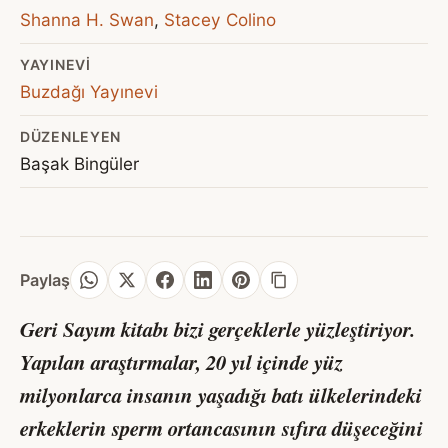
Shanna H. Swan
,
Stacey Colino
YAYINEVI
Buzdağı Yayınevi
DÜZENLEYEN
Başak Bingüler
Paylaş
Geri Sayım kitabı bizi gerçeklerle yüzleştiriyor.
Yapılan araştırmalar, 20 yıl içinde yüz
milyonlarca insanın yaşadığı batı ülkelerindeki
erkeklerin sperm ortancasının sıfıra düşeceğini