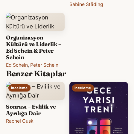
Sabine Städing
Organizasyon
Kültürü ve Liderlik –
Ed Schein & Peter
Schein
Ed Schein
,
Peter Schein
Benzer Kitaplar
İnceleme
İnceleme
Sonrası – Evlilik ve
Ayrılığa Dair
Rachel Cusk