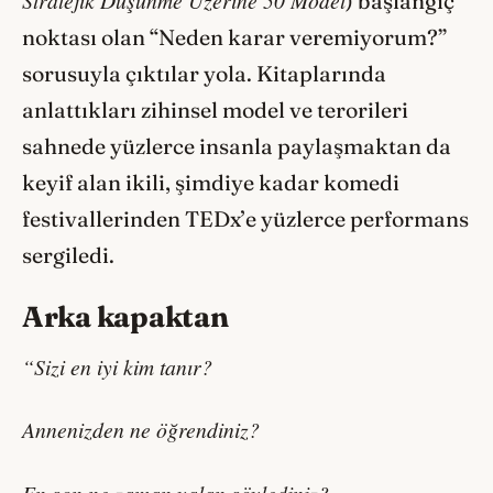
) başlangıç
noktası olan “Neden karar veremiyorum?”
sorusuyla çıktılar yola. Kitaplarında
anlattıkları zihinsel model ve terorileri
sahnede yüzlerce insanla paylaşmaktan da
keyif alan ikili, şimdiye kadar komedi
festivallerinden TEDx’e yüzlerce performans
sergiledi.
Arka kapaktan
“Sizi en iyi kim tanır?
Annenizden ne öğrendiniz?
En son ne zaman yalan söylediniz?