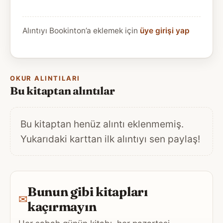
Alıntıyı Bookinton’a eklemek için
üye girişi yap
OKUR ALINTILARI
Bu kitaptan alıntılar
Bu kitaptan henüz alıntı eklenmemiş.
Yukarıdaki karttan ilk alıntıyı sen paylaş!
Bunun gibi kitapları
✉
kaçırmayın