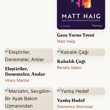
Gece Yarısı Treni
Matt Haig
Kabalık Çağı
Renata Salecl
Eleştiriler,
Denemeler, Anılar
Hilary Mantel
Yanlış Hedef
Domenico Starnone