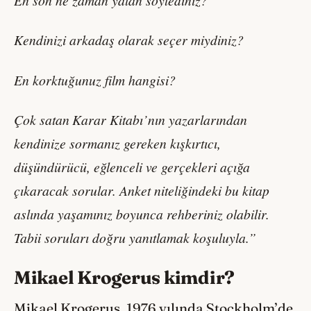
Kendinizi arkadaş olarak seçer miydiniz?
En korktuğunuz film hangisi?
Çok satan
Karar Kitabı’nın yazarlarından
kendinize sormanız gereken kışkırtıcı,
düşündürücü, eğlenceli ve gerçekleri açığa
çıkaracak sorular. Anket niteliğindeki bu kitap
aslında yaşamınız boyunca rehberiniz olabilir.
Tabii soruları doğru yanıtlamak koşuluyla.”
Mikael Krogerus kimdir?
Mikael Krogerus, 1976 yılında Stockholm’de