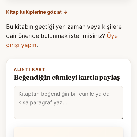
Kitap kulüplerine göz at →
Bu kitabın geçtiği yer, zaman veya kişilere
dair öneride bulunmak ister misiniz?
Üye
girişi yapın
.
ALINTI KARTI
Beğendiğin cümleyi kartla paylaş
Alıntı
metni