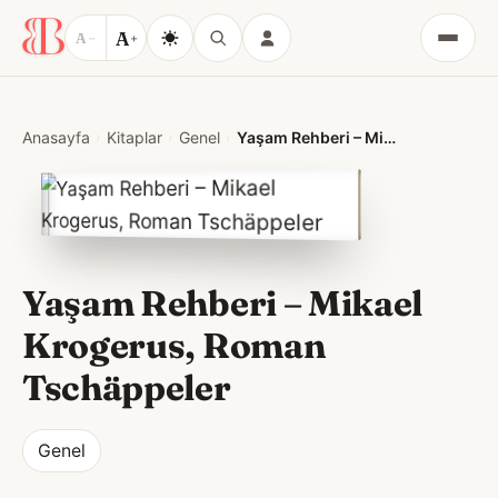
A
A
−
+
Menü
Anasayfa
Kitaplar
Genel
Yaşam Rehberi – Mikael Krogerus, Roman Tschäppeler
Yaşam Rehberi – Mikael
Krogerus, Roman
Tschäppeler
Genel