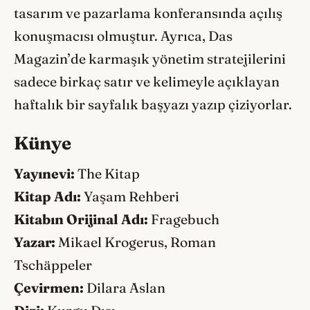
tasarım ve pazarlama konferansında açılış
konuşmacısı olmuştur. Ayrıca, Das
Magazin’de karmaşık yönetim stratejilerini
sadece birkaç satır ve kelimeyle açıklayan
haftalık bir sayfalık başyazı yazıp çiziyorlar.
Künye
Yayınevi:
The Kitap
Kitap Adı:
Yaşam Rehberi
Kitabın Orijinal Adı:
Fragebuch
Yazar:
Mikael Krogerus, Roman
Tschäppeler
Çevirmen:
Dilara Aslan