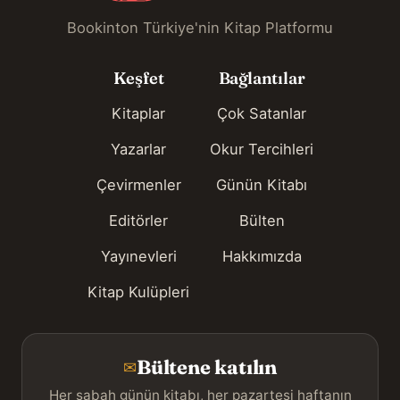
Bookinton Türkiye'nin Kitap Platformu
Keşfet
Bağlantılar
Kitaplar
Çok Satanlar
Yazarlar
Okur Tercihleri
Çevirmenler
Günün Kitabı
Editörler
Bülten
Yayınevleri
Hakkımızda
Kitap Kulüpleri
Bültene katılın
✉
Her sabah günün kitabı, her pazartesi haftanın