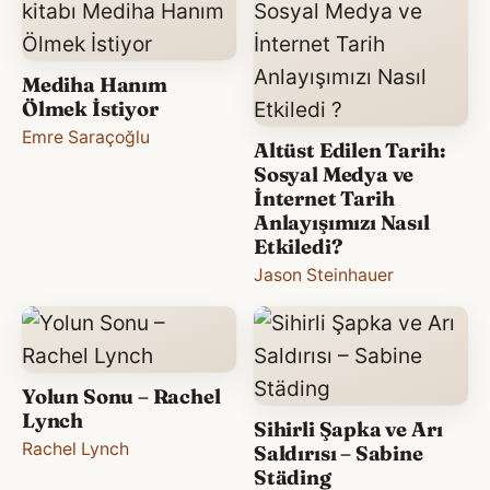
Mediha Hanım
Ölmek İstiyor
Emre Saraçoğlu
Altüst Edilen Tarih:
Sosyal Medya ve
İnternet Tarih
Anlayışımızı Nasıl
Etkiledi?
Jason Steinhauer
Yolun Sonu – Rachel
Lynch
Sihirli Şapka ve Arı
Rachel Lynch
Saldırısı – Sabine
Städing