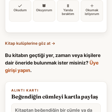
Okudum
Okuyorum
Yarıda
Okumak
bıraktım
istiyorum
Kitap kulüplerine göz at →
Bu kitabın geçtiği yer, zaman veya kişilere
dair öneride bulunmak ister misiniz?
Üye
girişi yapın
.
ALINTI KARTI
Beğendiğin cümleyi kartla paylaş
Alıntı