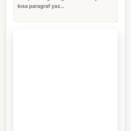
metni