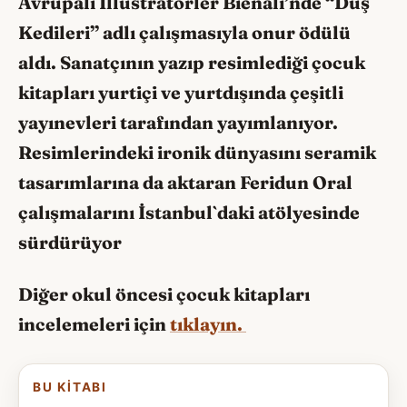
Avrupalı İllüstratörler Bienali’nde “Düş
Kedileri” adlı çalışmasıyla onur ödülü
aldı. Sanatçının yazıp resimlediği çocuk
kitapları yurtiçi ve yurtdışında çeşitli
yayınevleri tarafından yayımlanıyor.
Resimlerindeki ironik dünyasını seramik
tasarımlarına da aktaran Feridun Oral
çalışmalarını İstanbul`daki atölyesinde
sürdürüyor
Diğer okul öncesi çocuk kitapları
incelemeleri için
tıklayın.
BU KITABI