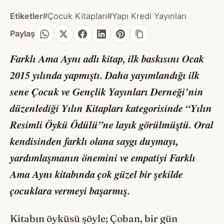
Etiketler
#Çocuk Kitapları
#Yapı Kredi Yayınları
Paylaş
Farklı Ama Aynı
adlı kitap, ilk baskısını Ocak
2015 yılında yapmıştı. Daha yayımlandığı ilk
sene Çocuk ve Gençlik Yayınları Derneği’nin
düzenlediği Yılın Kitapları kategorisinde “Yılın
Resimli Öykü Ödülü”ne layık görülmüştü. Oral
kendisinden farklı olana saygı duymayı,
yardımlaşmanın önemini ve empatiyi
Farklı
Ama Aynı
kitabında çok güzel bir şekilde
çocuklara vermeyi başarmış.
Kitabın öyküsü şöyle; Çoban, bir gün