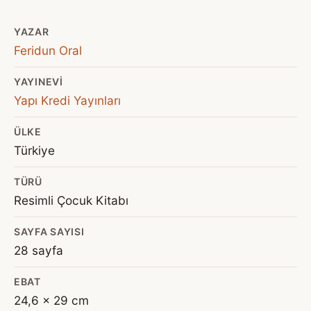
YAZAR
Feridun Oral
YAYINEVI
Yapı Kredi Yayınları
ÜLKE
Türkiye
TÜRÜ
Resimli Çocuk Kitabı
SAYFA SAYISI
28 sayfa
EBAT
24,6 x 29 cm