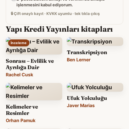
adresiniz
işlenmesini kabul ediyorum.
🔒
Çift onaylı kayıt · KVKK uyumlu · tek tıkla çıkış
Yapı Kredi Yayınları kitapları
İnceleme
Transkripsiyon
Ben Lerner
Sonrası – Evlilik ve
Ayrılığa Dair
Rachel Cusk
Ufuk Yolculuğu
Javer Marias
Kelimeler ve
Resimler
Orhan Pamuk