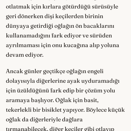
otlatmak için kırlara götürdüğü sürüsüyle
geri dönerken dişi keçilerden birinin
dünyaya getirdiği oğlağın ön bacaklarını
kullanamadığını fark ediyor ve sürüden
ayrılmaması için onu kucağına alıp yoluna
devam ediyor.
Ancak günler geçtikçe oğlağın engeli
dolayısıyla diğerlerine ayak uyduramadığı
için üzüldüğünü fark edip bir çözüm yolu
aramaya başlıyor. Oğlak için basit,
tekerlekli bir bisiklet yapıyor. Böylece küçük
oğlak da diğerleriyle dağlara
tırmanabilecek, diğer keçiler gibi otlayıp