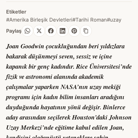
Etiketler
#Amerika Birleşik Devletleri
#Tarihi Roman
#uzay
Paylaş
Joan Goodwin çocukluğundan beri yıldızlara
bakarak düşünmeyi seven, sessiz ve içine
kapanık bir genç kadındır. Rice Üniversitesi’nde
fizik ve astronomi alanında akademik
çalışmalar yaparken NASA’nın uzay mekiği
programı için kadın bilim insanları aradığını
duyduğunda hayatının yönü değişir. Binlerce
aday arasından seçilerek Houston’daki Johnson
Uzay Merkezi’nde eğitime kabul edilen Joan,
kendisini olağanüstü yeteneklere sahip,