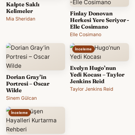
Kalpte Saklı
Kelimeler
Finlay Donovan
Mia Sheridan
Herkesi Yere Seriyor -
Elle Cosimano
Elle Cosimano
İnceleme
Evelyn Hugo’nun
Yedi Kocası – Taylor
Dorian Gray’in
Jenkins Reid
Portresi – Oscar
Taylor Jenkins Reid
Wilde
Sinem Gülcan
İnceleme