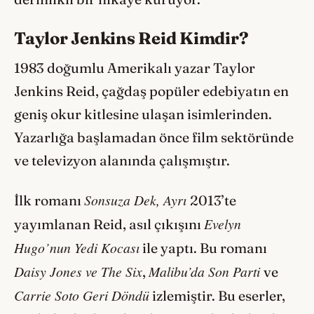
Taylor Jenkins Reid Kimdir?
1983 doğumlu Amerikalı yazar Taylor
Jenkins Reid, çağdaş popüler edebiyatın en
geniş okur kitlesine ulaşan isimlerinden.
Yazarlığa başlamadan önce film sektöründe
ve televizyon alanında çalışmıştır.
Sonsuza Dek, Ayrı
İlk romanı
2013’te
Evelyn
yayımlanan Reid, asıl çıkışını
Hugo’nun Yedi Kocası
ile yaptı. Bu romanı
Daisy Jones ve The Six
Malibu’da Son Parti
,
ve
Carrie Soto Geri Döndü
izlemiştir. Bu eserler,