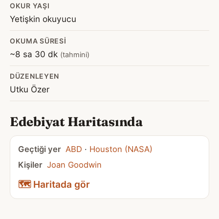
OKUR YAŞI
Yetişkin okuyucu
OKUMA SÜRESI
~8 sa 30 dk
(tahmini)
DÜZENLEYEN
Utku Özer
Edebiyat Haritasında
Geçtiği yer
ABD
·
Houston (NASA)
Kişiler
Joan Goodwin
🗺️ Haritada gör