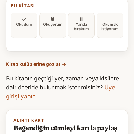
BU KITABI
Okudum
Okuyorum
Yarıda
Okumak
bıraktım
istiyorum
Kitap kulüplerine göz at →
Bu kitabın geçtiği yer, zaman veya kişilere
dair öneride bulunmak ister misiniz?
Üye
girişi yapın
.
ALINTI KARTI
Beğendiğin cümleyi kartla paylaş