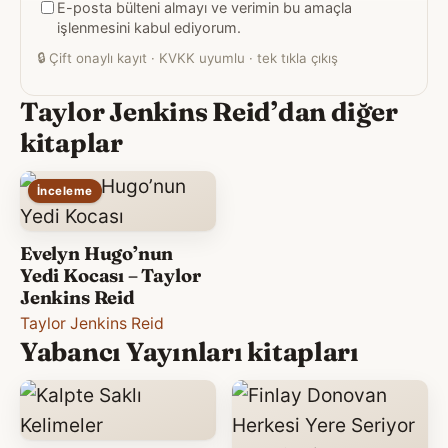
E-posta bülteni almayı ve verimin bu amaçla
adresiniz
işlenmesini kabul ediyorum.
🔒
Çift onaylı kayıt · KVKK uyumlu · tek tıkla çıkış
Taylor Jenkins Reid’dan diğer
kitaplar
İnceleme
Evelyn Hugo’nun
Yedi Kocası – Taylor
Jenkins Reid
Taylor Jenkins Reid
Yabancı Yayınları kitapları