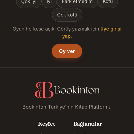
Çok iyi
İyi
Fark etmedim
Kötü
Çok kötü
Oyun herkese açık. Görüş yazmak için
üye girişi
yap
.
Oy ver
Bookinton Türkiye'nin Kitap Platformu
Keşfet
Bağlantılar