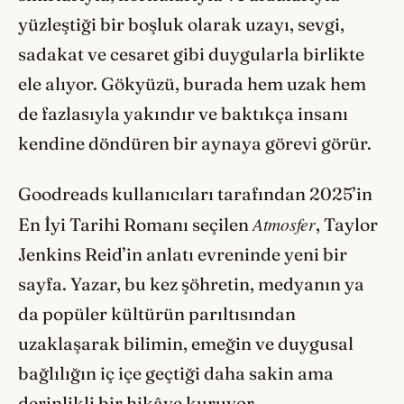
yüzleştiği bir boşluk olarak uzayı, sevgi,
sadakat ve cesaret gibi duygularla birlikte
ele alıyor. Gökyüzü, burada hem uzak hem
de fazlasıyla yakındır ve baktıkça insanı
kendine döndüren bir aynaya görevi görür.
Goodreads kullanıcıları tarafından 2025’in
Atmosfer
En İyi Tarihi Romanı seçilen
, Taylor
Jenkins Reid’in anlatı evreninde yeni bir
sayfa. Yazar, bu kez şöhretin, medyanın ya
da popüler kültürün parıltısından
uzaklaşarak bilimin, emeğin ve duygusal
bağlılığın iç içe geçtiği daha sakin ama
derinlikli bir hikâye kuruyor.