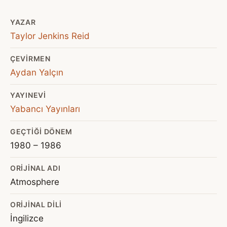
YAZAR
Taylor Jenkins Reid
ÇEVIRMEN
Aydan Yalçın
YAYINEVI
Yabancı Yayınları
GEÇTIĞI DÖNEM
1980 – 1986
ORIJINAL ADI
Atmosphere
ORIJINAL DILI
İngilizce