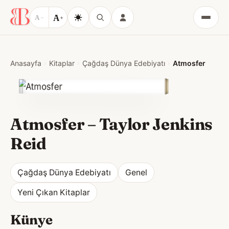
A
A
−
+
Menü
Anasayfa
Kitaplar
Çağdaş Dünya Edebiyatı
Atmosfer
Atmosfer
–
Taylor Jenkins
Reid
Çağdaş Dünya Edebiyatı
Genel
Yeni Çıkan Kitaplar
Künye