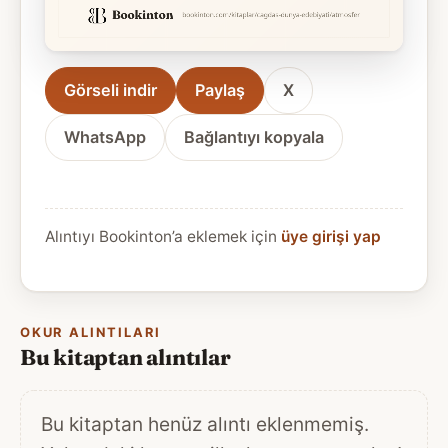
Görseli indir
Paylaş
X
WhatsApp
Bağlantıyı kopyala
Alıntıyı Bookinton’a eklemek için
üye girişi yap
OKUR ALINTILARI
Bu kitaptan alıntılar
Bu kitaptan henüz alıntı eklenmemiş.