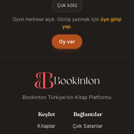
Çok kötü
Oyun herkese açık. Görüş yazmak için
üye girişi
yap
.
Oy ver
Bookinton Türkiye'nin Kitap Platformu
Keşfet
Bağlantılar
Kitaplar
Çok Satanlar