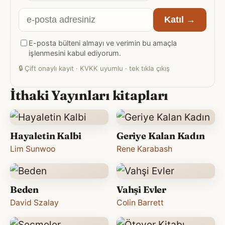
E-
Katıl →
posta
E-posta bülteni almayı ve verimin bu amaçla
adresiniz
işlenmesini kabul ediyorum.
🔒
Çift onaylı kayıt · KVKK uyumlu · tek tıkla çıkış
İthaki Yayınları kitapları
Hayaletin Kalbi
Geriye Kalan Kadın
Lim Sunwoo
Rene Karabash
Beden
Vahşi Evler
David Szalay
Colin Barrett