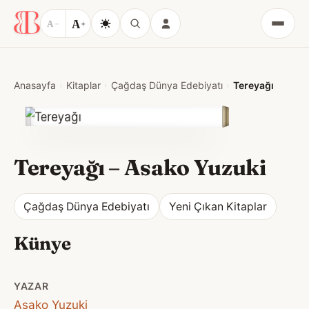
A
A
−
+
Menü
Anasayfa
Kitaplar
Çağdaş Dünya Edebiyatı
Tereyağı
Tereyağı
–
Asako Yuzuki
Çağdaş Dünya Edebiyatı
Yeni Çıkan Kitaplar
Künye
YAZAR
Asako Yuzuki