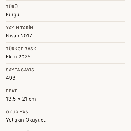
TÜRÜ
Kurgu
YAYIN TARIHI
Nisan 2017
TÜRKÇE BASKI
Ekim 2025
SAYFA SAYISI
496
EBAT
13,5 x 21 cm
OKUR YAŞI
Yetişkin Okuyucu