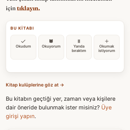
için
tıklayın.
BU KITABI
Okudum
Okuyorum
Yarıda
Okumak
bıraktım
istiyorum
Kitap kulüplerine göz at →
Bu kitabın geçtiği yer, zaman veya kişilere
dair öneride bulunmak ister misiniz?
Üye
girişi yapın
.