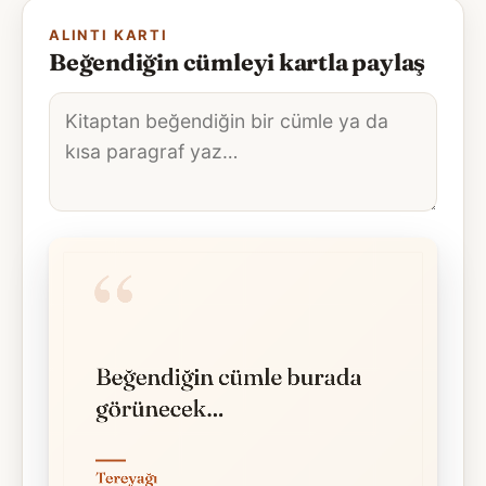
ALINTI KARTI
Beğendiğin cümleyi kartla paylaş
Alıntı
metni