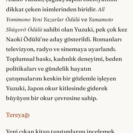
All
dikkat çeken isimlerinden biridir.
Yomimono Yeni Yazarlar Ödülü
Yamamoto
ve
Shūgorō Ödülü
sahibi olan Yuzuki, pek çok kez
Naoki Ödülü’ne aday gösterildi. Romanları
televizyon, radyo ve sinemaya uyarlandı.
Toplumsal baskı, kadınlık deneyimi, beden
politikaları ve gündelik hayatın
çatışmalarını keskin bir gözlemle işleyen
Yuzuki, Japon okur kitlesinde giderek
büyüyen bir okur çevresine sahip.
Tereyağı
Yeni çıkan kitap tanıtımlarını incelemek