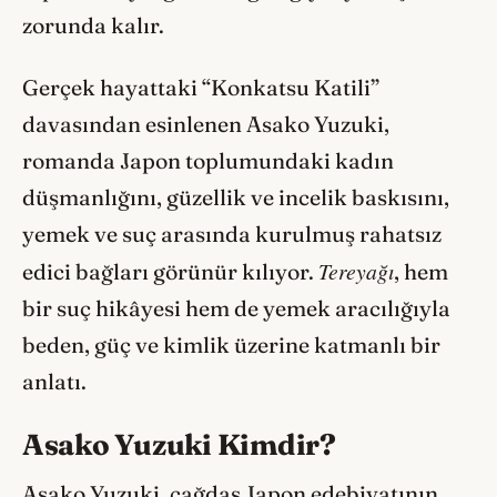
zorunda kalır.
Gerçek hayattaki “Konkatsu Katili”
davasından esinlenen Asako Yuzuki,
romanda Japon toplumundaki kadın
düşmanlığını, güzellik ve incelik baskısını,
yemek ve suç arasında kurulmuş rahatsız
Tereyağı
edici bağları görünür kılıyor.
, hem
bir suç hikâyesi hem de yemek aracılığıyla
beden, güç ve kimlik üzerine katmanlı bir
anlatı.
Asako Yuzuki Kimdir?
Asako Yuzuki, çağdaş Japon edebiyatının