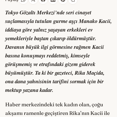
Tokyo Gözaltı Merkezi’nde seri cinayet
suçlamasıyla tutulan gurme aşçı Manako Kacii,
iddiaya göre yalnız yaşayan erkekleri ev
yemekleriyle baştan çıkarıp öldürmüştür.
Davanın büyük ilgi görmesine rağmen Kacii
basına konuşmayı reddetmiş, kimseyle
görüşmemiş ve etrafındaki gizem giderek
büyümüştür. Ta ki bir gazeteci, Rika Maçida,
ona dana yahnisinin tarifini sormak için bir
mektup yazana kadar.
Haber merkezindeki tek kadın olan, çoğu
akşamı ramenle geçiştiren Rika’nın Kacii ile