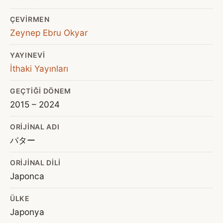
ÇEVIRMEN
Zeynep Ebru Okyar
YAYINEVI
İthaki Yayınları
GEÇTIĞI DÖNEM
2015 – 2024
ORIJINAL ADI
バター
ORIJINAL DILI
Japonca
ÜLKE
Japonya