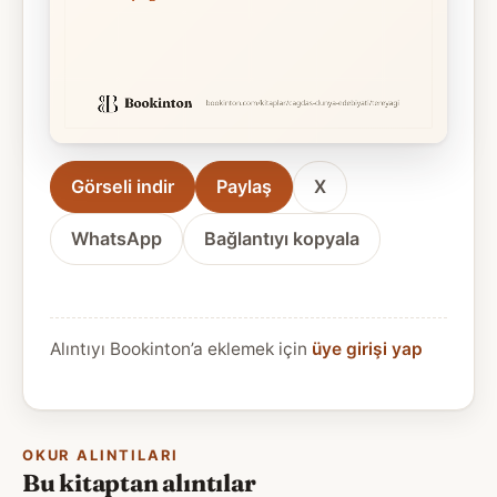
Görseli indir
Paylaş
X
WhatsApp
Bağlantıyı kopyala
Alıntıyı Bookinton’a eklemek için
üye girişi yap
OKUR ALINTILARI
Bu kitaptan alıntılar