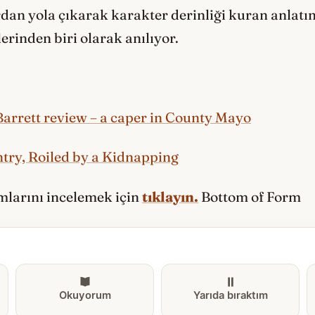
ardan yola çıkarak karakter derinliği kuran anlat
erinden biri olarak anılıyor.
Barrett review – a caper in County Mayo
try, Roiled by a Kidnapping
ımlarını incelemek için
tıklayın.
Bottom of Form
Okuyorum
Yarıda bıraktım