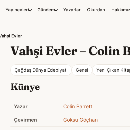
Yayınevleri
Gündem
Yazarlar
Okurdan
Hakkımı
Vahşi Evler
Vahşi Evler
–
Colin 
Çağdaş Dünya Edebiyatı
Genel
Yeni Çıkan Kita
Künye
Yazar
Colin Barrett
Çevirmen
Göksu Göçhan