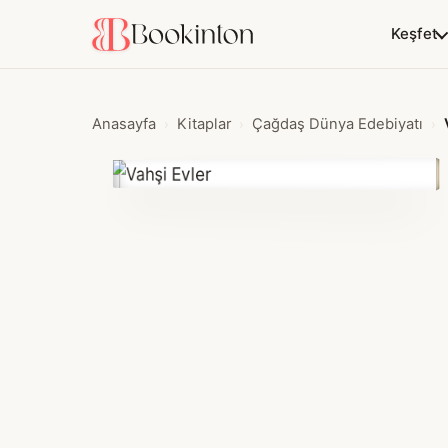
Keşfet
Anasayfa
Kitaplar
Çağdaş Dünya Edebiyatı