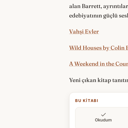
alan Barrett, ayrıntıl
edebiyatının güçlü sesl
Vahşi Evler
Wild Houses by Colin 
A Weekend in the Coun
Yeni çıkan kitap tanıt
BU KITABI
Okudum