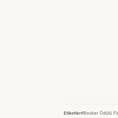
Etiketler
#Booker Ödülü Fin