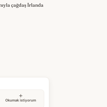
ımıyla çağdaş İrlanda
Okumak istiyorum