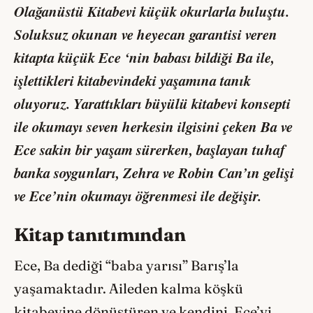
Olağanüstü Kitabevi
küçük okurlarla buluştu.
Soluksuz okunan ve heyecan garantisi veren
kitapta küçük Ece ‘nin babası bildiği Ba ile,
işlettikleri kitabevindeki yaşamına tanık
oluyoruz. Yarattıkları büyülü kitabevi konsepti
ile okumayı seven herkesin ilgisini çeken Ba ve
Ece sakin bir yaşam sürerken, başlayan tuhaf
banka soygunları, Zehra ve Robin Can’ın gelişi
ve Ece’nin okumayı öğrenmesi ile değişir.
Kitap tanıtımından
Ece, Ba dediği “baba yarısı” Barış’la
yaşamaktadır. Aileden kalma köşkü
kitabevine dönüştüren ve kendini, Ece’yi