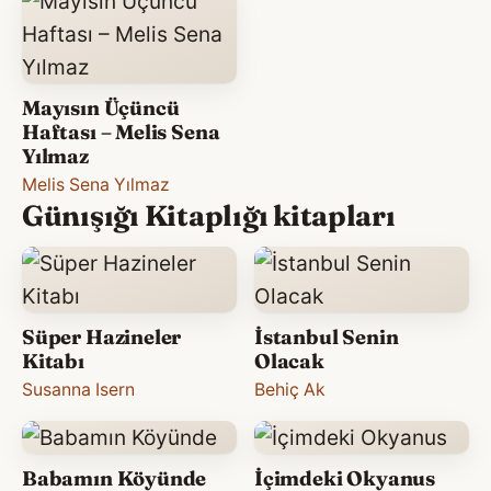
Mayısın Üçüncü
Haftası – Melis Sena
Yılmaz
Melis Sena Yılmaz
Günışığı Kitaplığı kitapları
Süper Hazineler
İstanbul Senin
Kitabı
Olacak
Susanna Isern
Behiç Ak
Babamın Köyünde
İçimdeki Okyanus