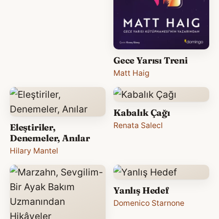
Gece Yarısı Treni
Matt Haig
Kabalık Çağı
Renata Salecl
Eleştiriler,
Denemeler, Anılar
Hilary Mantel
Yanlış Hedef
Domenico Starnone