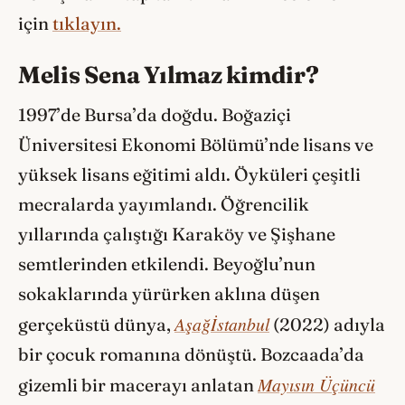
için
tıklayın.
Melis Sena Yılmaz kimdir?
1997’de Bursa’da doğdu. Boğaziçi
Üniversitesi Ekonomi Bölümü’nde lisans ve
yüksek lisans eğitimi aldı. Öyküleri çeşitli
mecralarda yayımlandı. Öğrencilik
yıllarında çalıştığı Karaköy ve Şişhane
semtlerinden etkilendi. Beyoğlu’nun
sokaklarında yürürken aklına düşen
Aşağİstanbul
gerçeküstü dünya,
(2022) adıyla
bir çocuk romanına dönüştü. Bozcaada’da
Mayısın Üçüncü
gizemli bir macerayı anlatan