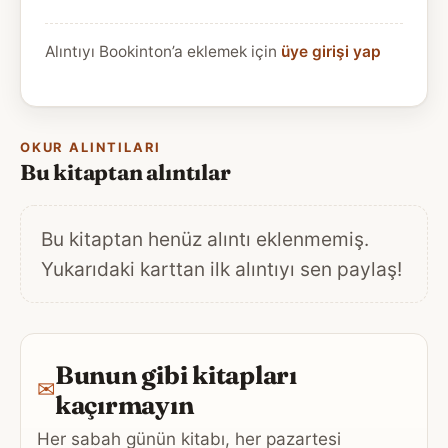
Alıntıyı Bookinton’a eklemek için
üye girişi yap
OKUR ALINTILARI
Bu kitaptan alıntılar
Bu kitaptan henüz alıntı eklenmemiş.
Yukarıdaki karttan ilk alıntıyı sen paylaş!
Bunun gibi kitapları
✉
kaçırmayın
Her sabah günün kitabı, her pazartesi