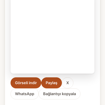
Görseli indir
Paylaş
X
WhatsApp
Bağlantıyı kopyala