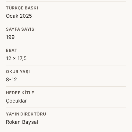
TÜRKÇE BASKI
Ocak 2025
SAYFA SAYISI
199
EBAT
12 x 17,5
OKUR YAŞI
8-12
HEDEF KITLE
Çocuklar
YAYIN DIREKTÖRÜ
Rokan Baysal