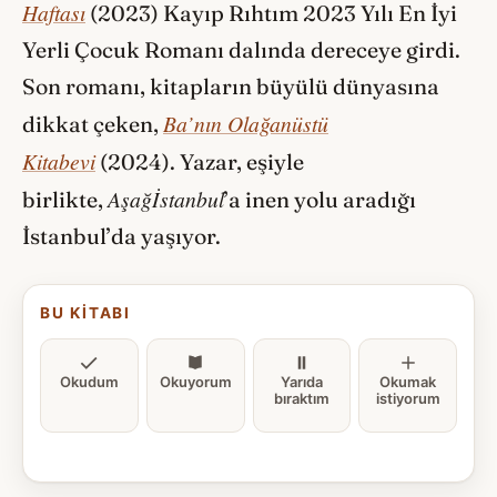
Haftası
(2023) Kayıp Rıhtım 2023 Yılı En İyi
Yerli Çocuk Romanı dalında dereceye girdi.
Son romanı, kitapların büyülü dünyasına
Ba’nın Olağanüstü
dikkat çeken,
Kitabevi
(2024). Yazar, eşiyle
Aşağİstanbul
birlikte,
’a inen yolu aradığı
İstanbul’da yaşıyor.
BU KITABI
Okudum
Okuyorum
Yarıda
Okumak
bıraktım
istiyorum