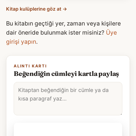
Kitap kulüplerine göz at →
Bu kitabın geçtiği yer, zaman veya kişilere
dair öneride bulunmak ister misiniz?
Üye
girişi yapın
.
ALINTI KARTI
Beğendiğin cümleyi kartla paylaş
Alıntı
metni