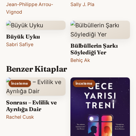
Jean-Philippe Arrou-
Sally J. Pla
Vignod
Büyük Uyku
Sabri Safiye
Bülbüllerin Şarkı
Söylediği Yer
Behiç Ak
Benzer Kitaplar
İnceleme
İnceleme
Sonrası – Evlilik ve
Ayrılığa Dair
Rachel Cusk