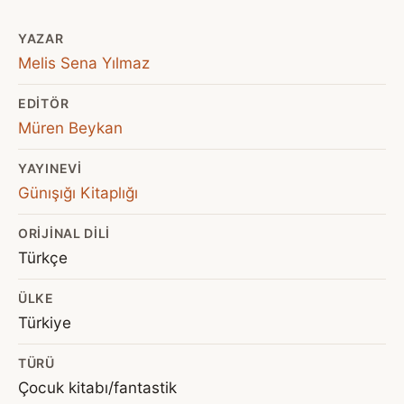
YAZAR
Melis Sena Yılmaz
EDITÖR
Müren Beykan
YAYINEVI
Günışığı Kitaplığı
ORIJINAL DILI
Türkçe
ÜLKE
Türkiye
TÜRÜ
Çocuk kitabı/fantastik