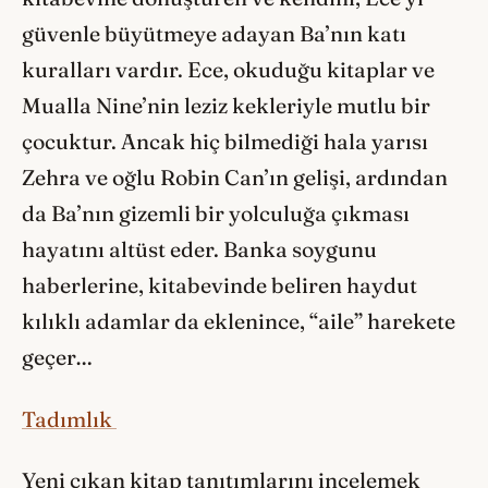
güvenle büyütmeye adayan Ba’nın katı
kuralları vardır. Ece, okuduğu kitaplar ve
Mualla Nine’nin leziz kekleriyle mutlu bir
çocuktur. Ancak hiç bilmediği hala yarısı
Zehra ve oğlu Robin Can’ın gelişi, ardından
da Ba’nın gizemli bir yolculuğa çıkması
hayatını altüst eder. Banka soygunu
haberlerine, kitabevinde beliren haydut
kılıklı adamlar da eklenince, “aile” harekete
geçer…
Tadımlık
Yeni çıkan kitap tanıtımlarını incelemek