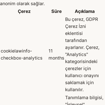
anonim olarak sağlar.
Çerez
Süre
Açıklama
Bu çerez, GDPR
Çerez İzni
eklentisi
tarafından
ayarlanır. Çerez,
cookielawinfo-
11
"Analytics"
checkbox-analytics
months
kategorisindeki
çerezler için
kullanıcı onayını
saklamak için
kullanılır.
Tanımlama bilgisi,
"İşlevsel"