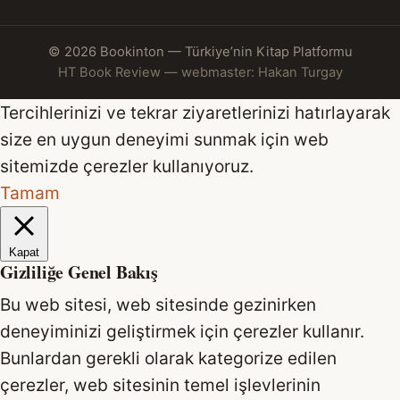
© 2026 Bookinton — Türkiye’nin Kitap Platformu
HT Book Review — webmaster: Hakan Turgay
Tercihlerinizi ve tekrar ziyaretlerinizi hatırlayarak
size en uygun deneyimi sunmak için web
sitemizde çerezler kullanıyoruz.
Tamam
Kapat
Gizliliğe Genel Bakış
Bu web sitesi, web sitesinde gezinirken
deneyiminizi geliştirmek için çerezler kullanır.
Bunlardan gerekli olarak kategorize edilen
çerezler, web sitesinin temel işlevlerinin