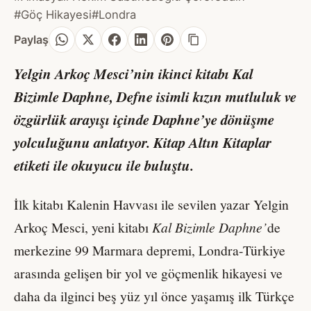
#Göç Hikayesi
#Londra
Paylaş
Yelgin Arkoç Mesci’nin ikinci kitabı
Kal
Bizimle Daphne,
Defne isimli kızın mutluluk ve
özgürlük arayışı içinde Daphne’ye dönüşme
yolculuğunu anlatıyor.
Kitap Altın Kitaplar
etiketi ile okuyucu ile buluştu.
İlk kitabı Kalenin Havvası ile sevilen yazar Yelgin
Arkoç Mesci, yeni kitabı
Kal Bizimle Daphne’
de
merkezine 99 Marmara depremi, Londra-Türkiye
arasında gelişen bir yol ve göçmenlik hikayesi ve
daha da ilginci beş yüz yıl önce yaşamış ilk Türkçe