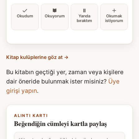
Okudum
Okuyorum
Yarıda
Okumak
bıraktım
istiyorum
Kitap kulüplerine göz at →
Bu kitabın geçtiği yer, zaman veya kişilere
dair öneride bulunmak ister misiniz?
Üye
girişi yapın
.
ALINTI KARTI
Beğendiğin cümleyi kartla paylaş
Alıntı