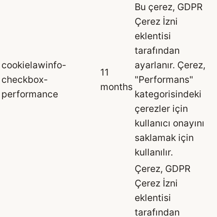
Bu çerez, GDPR
Çerez İzni
eklentisi
tarafından
cookielawinfo-
ayarlanır. Çerez,
11
checkbox-
"Performans"
months
performance
kategorisindeki
çerezler için
kullanıcı onayını
saklamak için
kullanılır.
Çerez, GDPR
Çerez İzni
eklentisi
tarafından