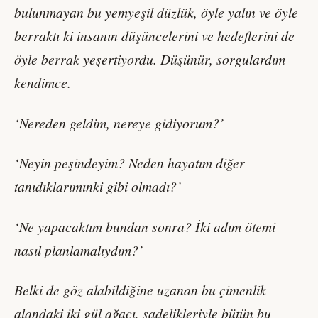
bulunmayan bu yemyeşil düzlük, öyle yalın ve öyle
berraktı ki insanın düşüncelerini ve hedeflerini de
öyle berrak yeşertiyordu. Düşünür, sorgulardım
kendimce.
‘Nereden geldim, nereye gidiyorum?’
‘Neyin peşindeyim? Neden hayatım diğer
tanıdıklarımınki gibi olmadı?’
‘Ne yapacaktım bundan sonra? İki adım ötemi
nasıl planlamalıydım?’
Belki de göz alabildiğine uzanan bu çimenlik
alandaki iki gül ağacı, sadelikleriyle bütün bu