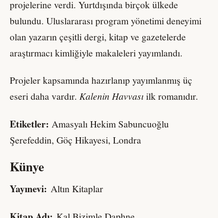
projelerine verdi. Yurtdışında birçok ülkede
bulundu. Uluslararası program yönetimi deneyimi
olan yazarın çeşitli dergi, kitap ve gazetelerde
araştırmacı kimliğiyle makaleleri yayımlandı.
Projeler kapsamında hazırlanıp yayımlanmış üç
eseri daha vardır.
Kalenin Havvası
ilk romanıdır.
Etiketler:
Amasyalı Hekim Sabuncuoğlu
Şerefeddin, Göç Hikayesi, Londra
Künye
Yayınevi:
Altın Kitaplar
Kitap Adı:
Kal Bizimle Daphne