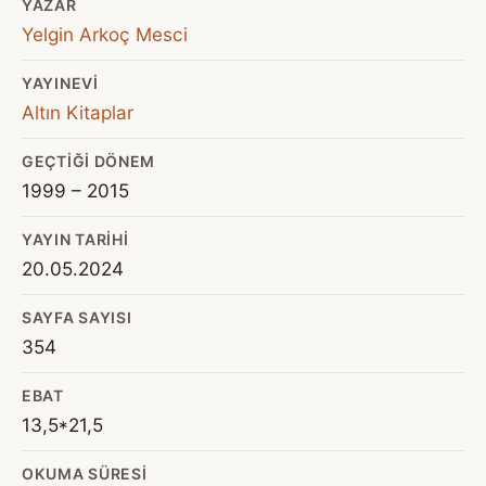
YAZAR
Yelgin Arkoç Mesci
YAYINEVI
Altın Kitaplar
GEÇTIĞI DÖNEM
1999 – 2015
YAYIN TARIHI
20.05.2024
SAYFA SAYISI
354
EBAT
13,5*21,5
OKUMA SÜRESI