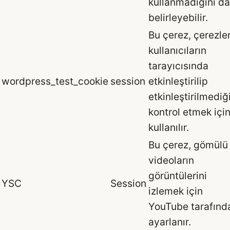
kullanmadığını da
belirleyebilir.
Bu çerez, çerezle
kullanıcıların
tarayıcısında
wordpress_test_cookie
session
etkinleştirilip
etkinleştirilmediğ
kontrol etmek içi
kullanılır.
Bu çerez, gömülü
videoların
görüntülerini
YSC
Session
izlemek için
YouTube tarafınd
ayarlanır.