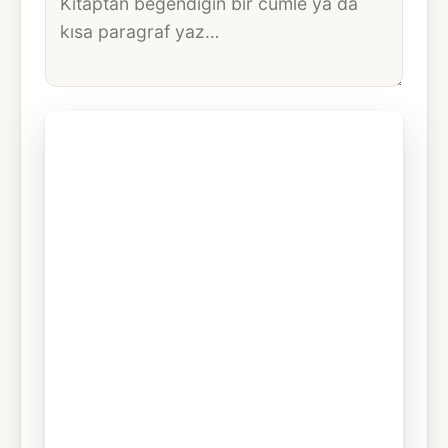
metni