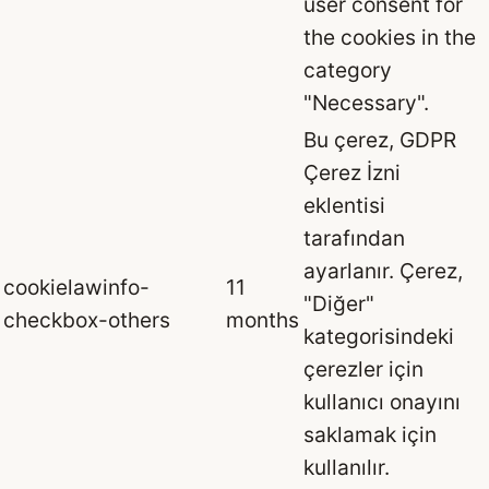
user consent for
the cookies in the
category
"Necessary".
Bu çerez, GDPR
Çerez İzni
eklentisi
tarafından
ayarlanır. Çerez,
cookielawinfo-
11
"Diğer"
checkbox-others
months
kategorisindeki
çerezler için
kullanıcı onayını
saklamak için
kullanılır.