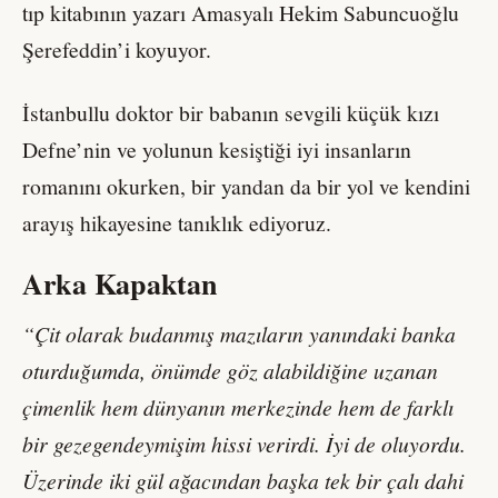
tıp kitabının yazarı Amasyalı Hekim Sabuncuoğlu
Şerefeddin’i koyuyor.
İstanbullu doktor bir babanın sevgili küçük kızı
Defne’nin ve yolunun kesiştiği iyi insanların
romanını okurken, bir yandan da bir yol ve kendini
arayış hikayesine tanıklık ediyoruz.
Arka Kapaktan
“Çit olarak budanmış mazıların yanındaki banka
oturduğumda, önümde göz alabildiğine uzanan
çimenlik hem dünyanın merkezinde hem de farklı
bir gezegendeymişim hissi verirdi. İyi de oluyordu.
Üzerinde iki gül ağacından başka tek bir çalı dahi