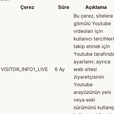
Çerez
Süre
Açıklama
Bu çerez, sitelere
gömülü Youtube
videoları için
kullanıcı tercihler
takip etmek için
Youtube tarafınd
ayarlanır; ayrıca
VISITOR_INFO1_LIVE
6 Ay
web sitesi
ziyaretçisinin
Youtube
arayüzünün yeni
veya eski
sürümünü kullanı