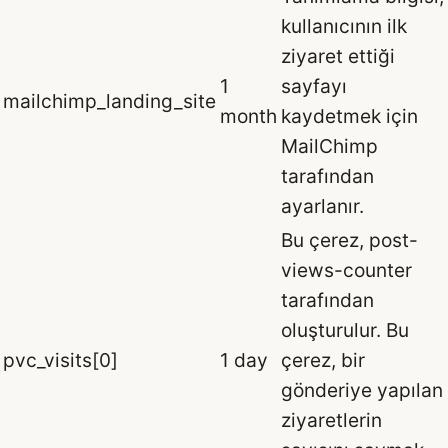
kullanıcının ilk
ziyaret ettiği
1
sayfayı
mailchimp_landing_site
month
kaydetmek için
MailChimp
tarafından
ayarlanır.
Bu çerez, post-
views-counter
tarafından
oluşturulur. Bu
pvc_visits[0]
1 day
çerez, bir
gönderiye yapılan
ziyaretlerin