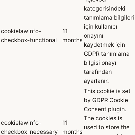
kategorisindeki
tanımlama bilgileri
için kullanıcı
cookielawinfo-
11
onayını
checkbox-functional
months
kaydetmek için
GDPR tanımlama
bilgisi onayı
tarafından
ayarlanır.
This cookie is set
by GDPR Cookie
Consent plugin.
The cookies is
cookielawinfo-
11
used to store the
checkbox-necessary
months