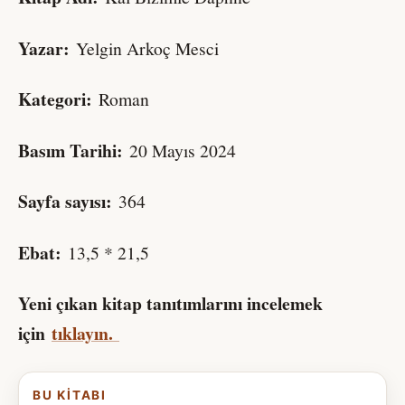
Yazar:
Yelgin Arkoç Mesci
Kategori:
Roman
Basım Tarihi:
20 Mayıs 2024
Sayfa sayısı:
364
Ebat:
13,5 * 21,5
Yeni çıkan kitap tanıtımlarını incelemek
için
tıklayın.
BU KITABI