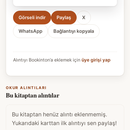
Görseli indir
Paylaş
X
WhatsApp
Bağlantıyı kopyala
Alıntıyı Bookinton’a eklemek için
üye girişi yap
OKUR ALINTILARI
Bu kitaptan alıntılar
Bu kitaptan henüz alıntı eklenmemiş.
Yukarıdaki karttan ilk alıntıyı sen paylaş!