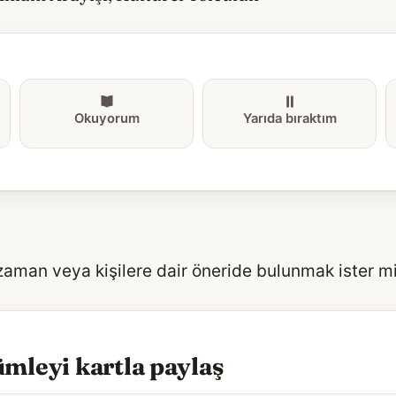
Okuyorum
Yarıda bıraktım
 zaman veya kişilere dair öneride bulunmak ister m
mleyi kartla paylaş