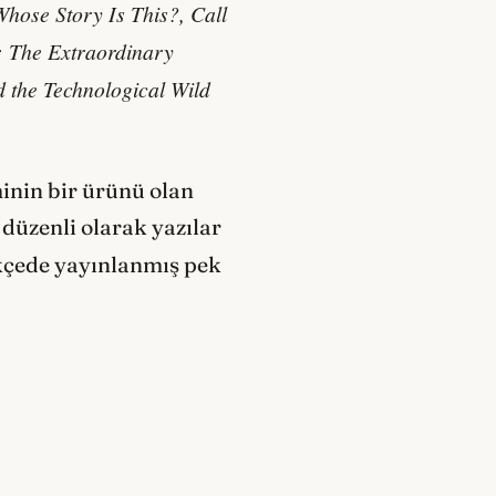
Whose Story Is This?, Call
: The Extraordinary
 the Technological Wild
inin bir ürünü olan
düzenli olarak yazılar
rkçede yayınlanmış pek