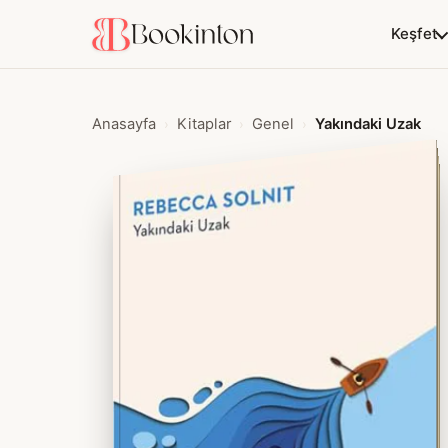
Keşfet
Anasayfa
Kitaplar
Genel
Yakındaki Uzak