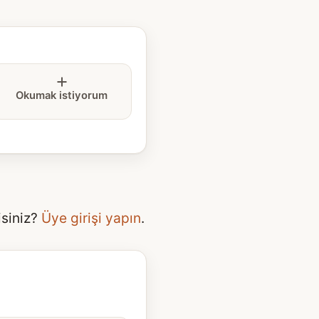
Okumak istiyorum
isiniz?
Üye girişi yapın
.