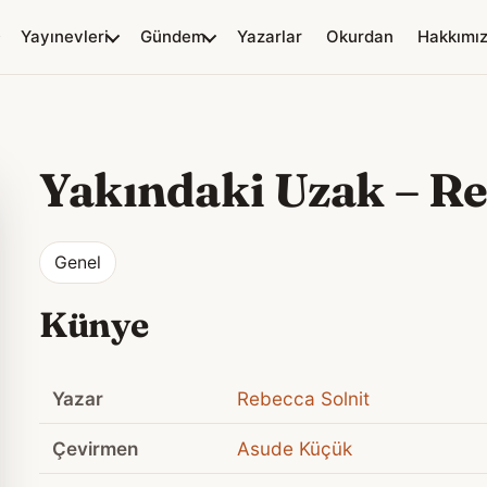
Yayınevleri
Gündem
Yazarlar
Okurdan
Hakkımı
Yakındaki Uzak
–
Re
Genel
Künye
Yazar
Rebecca Solnit
Çevirmen
Asude Küçük