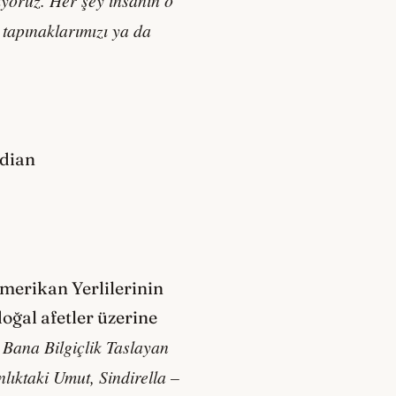
 tapınaklarımızı ya da
rdian
Amerikan Yerlilerinin
oğal afetler üzerine
Bana Bilgiçlik Taslayan
n
ıktaki Umut, Sindirella –