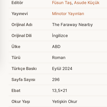
Editör
Füsun Taş
,
Asude Küçük
Yayınevi
Minotor Yayınları
Orijinal Adı
The Faraway Nearby
Orijinal Dili
İngilizce
Ülke
ABD
Türü
Roman
Türkçe Baskı
Eylül 2024
Sayfa Sayısı
296
Ebat
13,5x21
Okur Yaşı
Yetişkin Okur