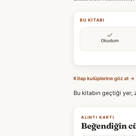
BU KITABI
Okudum
Kitap kulüplerine göz at →
Bu kitabın geçtiği yer,
ALINTI KARTI
Beğendiğin cü