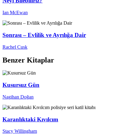
Neyi Bilebiliriz?
Ian McEwan
Sonrası – Evlilik ve Ayrılığa Dair
Rachel Cusk
Benzer Kitaplar
Kusursuz Gün
Nagihan Doğan
Karanlıktaki Kıvılcım
Stacy Willingham