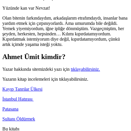
Yüzünde kan var Nevzat!
Olan bitenin farkındaydım, arkadaşlarım etrafımdaydı, insanlar bana
yardım etmek için çırpınıyorlardı. Ama umurumda bile değildi.
Yemek yiyemiyordum, iğne ipliğe dönmüştüm. Vazgeçmiştim, her
şeyden, herkesten, hepsinden… Kılımı kıpırdatamıyordum.
Kıpırdatmak istemiyorum diye değil, kıpırdatamıyordum, çünkü
artık içimde yaşama isteği yoktu.
Ahmet Ümit kimdir?
Yazar hakkında sitemizdeki yazı için
tıklayabilirsiniz.
Yazarın kitap incelemeleri için tıklayabilirsiniz.
Kayıp Tanrılar Ülkesi
İstanbul Hatırası
Patasana
Sultanı Öldürmek
Bu kitabı