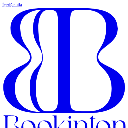
İçeriğe atla