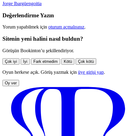
Jorge Ibargüengoitia
Değerlendirme Yazın
Yorum yapabilmek için
oturum açmalısınız
.
Sitenin yeni halini nasıl buldun?
Görüşün Bookinton’u şekillendiriyor.
Çok iyi
İyi
Fark etmedim
Kötü
Çok kötü
Oyun herkese açık. Görüş yazmak için
üye girişi yap
.
Oy ver