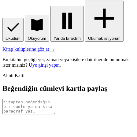
Okudum
Okuyorum
Yarıda bıraktım
Okumak istiyorum
Kitap kulüplerine göz at →
Bu kitabın geçtiği yer, zaman veya kişilere dair öneride bulunmak
ister misiniz?
Üye girişi yapın
.
Alıntı Kartı
Beğendiğin cümleyi kartla paylaş
Alıntı
metni