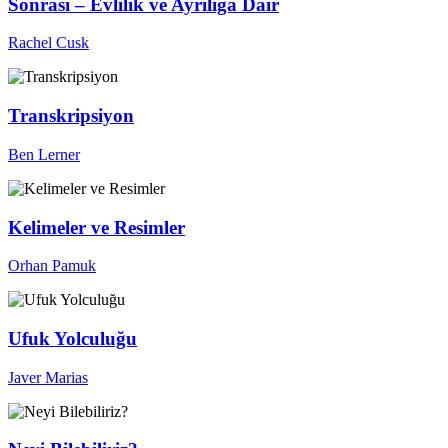
Sonrası – Evlilik ve Ayrılığa Dair
Rachel Cusk
Transkripsiyon
Ben Lerner
Kelimeler ve Resimler
Orhan Pamuk
Ufuk Yolculuğu
Javer Marias