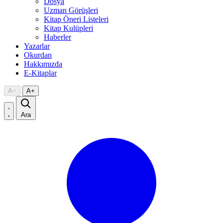
Dosya
Uzman Görüşleri
Kitap Öneri Listeleri
Kitap Kulüpleri
Haberler
Yazarlar
Okurdan
Hakkımızda
E-Kitaplar
A
−
A
+
Ara