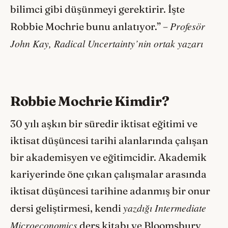
bilimci gibi düşünmeyi gerektirir. İşte
Profesör
Robbie Mochrie bunu anlatıyor.” –
John Kay, Radical Uncertainty’nin ortak yazarı
Robbie Mochrie Kimdir?
30 yılı aşkın bir süredir iktisat eğitimi ve
iktisat düşüncesi tarihi alanlarında çalışan
bir akademisyen ve eğitimcidir. Akademik
kariyerinde öne çıkan çalışmalar arasında
iktisat düşüncesi tarihine adanmış bir onur
yazdığı Intermediate
dersi geliştirmesi, kendi
Microeconomics
ders kitabı ve Bloomsbury