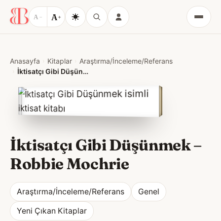
A
A
−
+
Menü
Anasayfa
Kitaplar
Araştırma/İnceleme/Referans
İktisatçı Gibi Düşünmek
İktisatçı Gibi Düşünmek
–
Robbie Mochrie
Araştırma/İnceleme/Referans
Genel
Yeni Çıkan Kitaplar