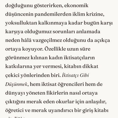
doğduğunu gösterirken, ekonomik
düşüncenin pandemilerden iklim krizine,
yoksulluktan kalkınmaya kadar bugün karşı
karşıya olduğumuz sorunları anlamada
neden hâlâ vazgeçilmez olduğunu da açıkça
ortaya koyuyor. Özellikle uzun süre
görünmez kılınan kadın iktisatçıların
katkılarına yer vermesi, kitabın dikkat
İktisatçı Gibi
çekici yönlerinden biri.
Düşünmek
, hem iktisat öğrencileri hem de
dünyayı yöneten fikirlerin nasıl ortaya
çıktığını merak eden okurlar için anlaşılır,
öğretici ve merak uyandırıcı bir giriş kitabı