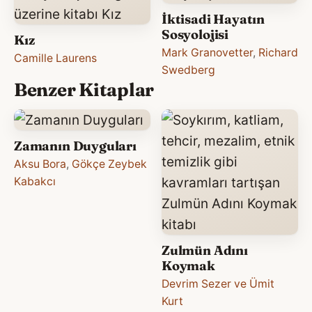
İktisadi Hayatın
Sosyolojisi
Kız
Mark Granovetter
,
Richard
Camille Laurens
Swedberg
Benzer Kitaplar
Zamanın Duyguları
Aksu Bora
,
Gökçe Zeybek
Kabakcı
Zulmün Adını
Koymak
Devrim Sezer ve Ümit
Kurt