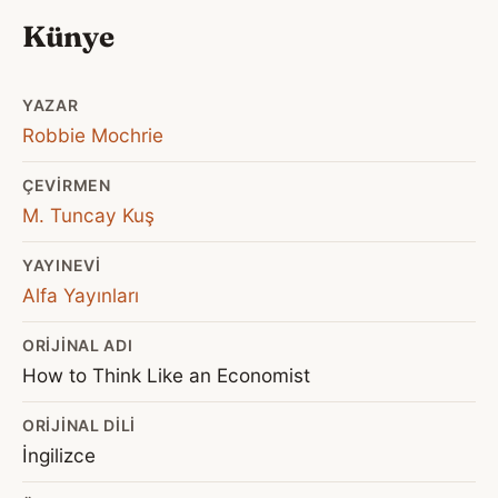
Künye
YAZAR
Robbie Mochrie
ÇEVIRMEN
M. Tuncay Kuş
YAYINEVI
Alfa Yayınları
ORIJINAL ADI
How to Think Like an Economist
ORIJINAL DILI
İngilizce