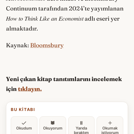
Continuum tarafından 2024’te yayımlanan
How to Think Like an Economist
adlı eseri yer
almaktadır.
Kaynak:
Bloomsbury
Yeni çıkan kitap tanıtımlarını incelemek
için
tıklayın.
BU KITABI
Okudum
Okuyorum
Yarıda
Okumak
bıraktım
istiyorum