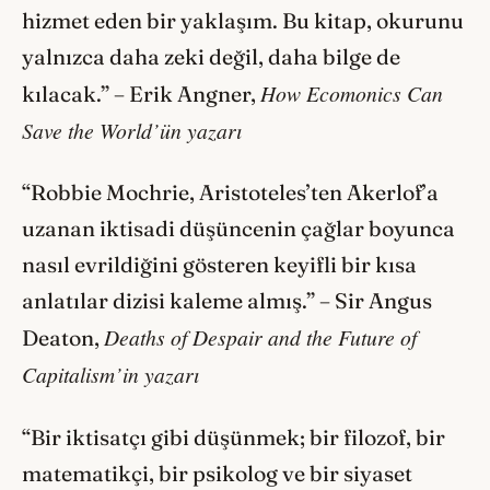
hizmet eden bir yaklaşım. Bu kitap, okurunu
yalnızca daha zeki değil, daha bilge de
How Ecomonics Can
kılacak.” – Erik Angner,
Save the World’ün yazarı
“Robbie Mochrie, Aristoteles’ten Akerlof’a
uzanan iktisadi düşüncenin çağlar boyunca
nasıl evrildiğini gösteren keyifli bir kısa
anlatılar dizisi kaleme almış.” – Sir Angus
Deaths of Despair and the Future of
Deaton,
Capitalism’in yazarı
“Bir iktisatçı gibi düşünmek; bir filozof, bir
matematikçi, bir psikolog ve bir siyaset