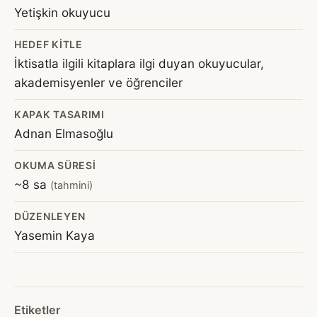
Yetişkin okuyucu
HEDEF KITLE
İktisatla ilgili kitaplara ilgi duyan okuyucular,
akademisyenler ve öğrenciler
KAPAK TASARIMI
Adnan Elmasoğlu
OKUMA SÜRESI
~8 sa
(tahmini)
DÜZENLEYEN
Yasemin Kaya
Etiketler