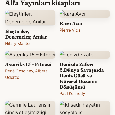
Alfa Yayınları kitapları
Kara Avcı
Pierre Vidal
Eleştiriler,
Denemeler, Anılar
Hilary Mantel
Asteriks 15 – Fitneci
Denizde Zafer:
2.Dünya Savaşında
René Goscinny
,
Albert
Deniz Gücü ve
Uderzo
Küresel Düzenin
Dönüşümü
Paul Kennedy