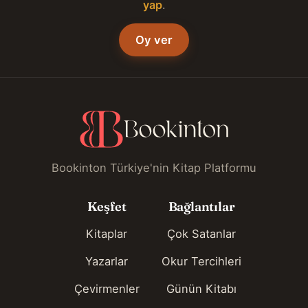
yap
.
Oy ver
Bookinton Türkiye'nin Kitap Platformu
Keşfet
Bağlantılar
Kitaplar
Çok Satanlar
Yazarlar
Okur Tercihleri
Çevirmenler
Günün Kitabı