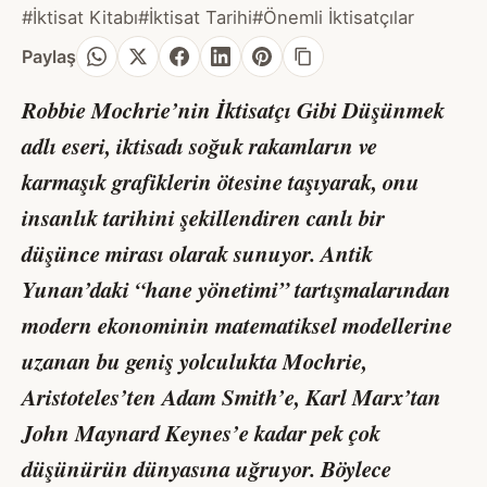
#İktisat Kitabı
#İktisat Tarihi
#Önemli İktisatçılar
Paylaş
Robbie Mochrie’nin
İktisatçı Gibi Düşünmek
adlı eseri, iktisadı soğuk rakamların ve
karmaşık grafiklerin ötesine taşıyarak, onu
insanlık tarihini şekillendiren canlı bir
düşünce mirası olarak sunuyor. Antik
Yunan’daki “hane yönetimi” tartışmalarından
modern ekonominin matematiksel modellerine
uzanan bu geniş yolculukta Mochrie,
Aristoteles’ten Adam Smith’e, Karl Marx’tan
John Maynard Keynes’e kadar pek çok
düşünürün dünyasına uğruyor. Böylece