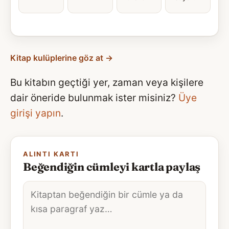
Kitap kulüplerine göz at →
Bu kitabın geçtiği yer, zaman veya kişilere
dair öneride bulunmak ister misiniz?
Üye
girişi yapın
.
ALINTI KARTI
Beğendiğin cümleyi kartla paylaş
Alıntı
metni