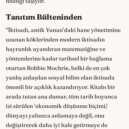
niteliği taşıyor.
Tanıtım Bülteninden
“İktisadı, antik Yunan’daki hane yönetimine
uzanan köklerinden modern iktisadın
hayranlık uyandıran matematiğine ve
yöntemlerine kadar tarihsel bir bağlama
oturtan Robbie Mochrie, belki de en çok
yanlış anlaşılan sosyal bilim olan iktisada
önemli bir açıklık kazandırıyor. Kitabı bir
arada tutan ana damar, tüm tarih boyunca
izi sürülen ‘ekonomik düşünme biçimi;’
dünyayı yalnızca anlamaya değil, onu
değiştirerek daha iyi hale getirmeye de