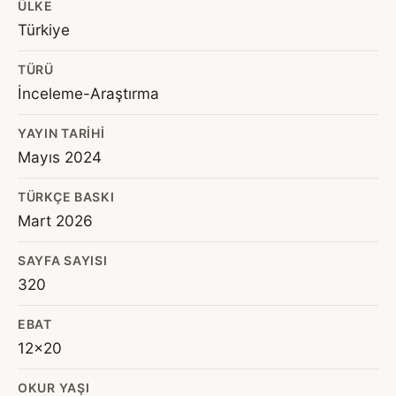
ÜLKE
Türkiye
TÜRÜ
İnceleme-Araştırma
YAYIN TARIHI
Mayıs 2024
TÜRKÇE BASKI
Mart 2026
SAYFA SAYISI
320
EBAT
12x20
OKUR YAŞI