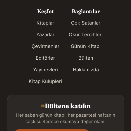
Keşfet
Bağlantılar
Kitaplar
Çok Satanlar
Yazarlar
Okur Tercihleri
Çevirmenler
Günün Kitabı
Editörler
Bülten
Yayınevleri
Hakkımızda
Kitap Kulüpleri
Bültene katılın
✉
Her sabah günün kitabı, her pazartesi haftanın
seçkisi. Sadece okumaya değer olanı.