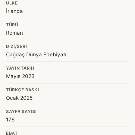
ÜLKE
İrlanda
TÜRÜ
Roman
DIZI/SERI
Çağdaş Dünya Edebiyatı
YAYIN TARIHI
Mayıs 2023
TÜRKÇE BASKI
Ocak 2025
SAYFA SAYISI
176
EBAT