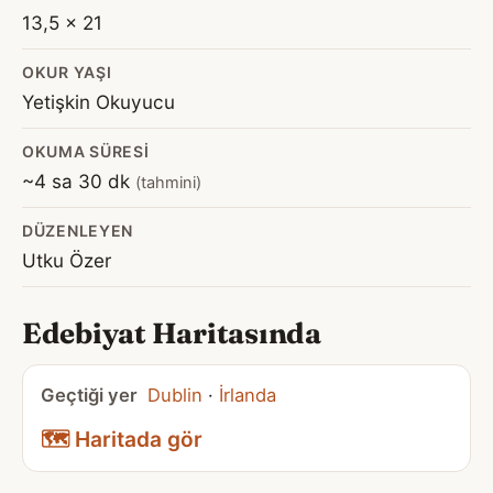
13,5 x 21
OKUR YAŞI
Yetişkin Okuyucu
OKUMA SÜRESI
~4 sa 30 dk
(tahmini)
DÜZENLEYEN
Utku Özer
Edebiyat Haritasında
Geçtiği yer
Dublin
·
İrlanda
🗺️ Haritada gör