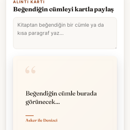
ALINTI KARTI
Beğendiğin cümleyi kartla paylaş
Alıntı
metni