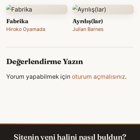
Fabrika
Ayrılış(lar)
Hiroko Oyamada
Julian Barnes
Değerlendirme Yazın
Yorum yapabilmek için
oturum açmalısınız
.
Sitenin yeni halini nasıl buldun?