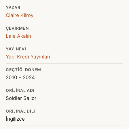
YAZAR
Claire Kilroy
ÇEVIRMEN
Lale Akalın
YAYINEVI
Yapı Kredi Yayınları
GEÇTIĞI DÖNEM
2010 – 2024
ORIJINAL ADI
Soldier Sailor
ORIJINAL DILI
İngilizce