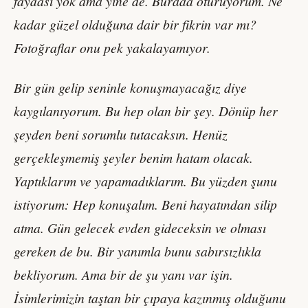
faydası yok ama yine de. Burada oturuyorum. Ne
kadar güzel olduğuna dair bir fikrin var mı?
Fotoğraflar onu pek yakalayamıyor.
Bir gün gelip seninle konuşmayacağız diye
kaygılanıyorum. Bu hep olan bir şey. Dönüp her
şeyden beni sorumlu tutacaksın. Henüz
gerçekleşmemiş şeyler benim hatam olacak.
Yaptıklarım ve yapamadıklarım. Bu yüzden şunu
istiyorum: Hep konuşalım. Beni hayatından silip
atma. Gün gelecek evden gideceksin ve olması
gereken de bu. Bir yanımla bunu sabırsızlıkla
bekliyorum. Ama bir de şu yanı var işin.
İsimlerimizin taştan bir çıpaya kazınmış olduğunu