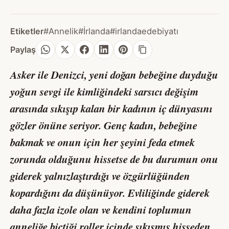
Etiketler
#Annelik
#İrlanda
#irlandaedebiyatı
Paylaş
Asker ile Denizci,
yeni doğan bebeğine duyduğu
yoğun sevgi ile kimliğindeki sarsıcı değişim
arasında sıkışıp kalan bir kadının iç dünyasını
gözler önüne seriyor. Genç kadın, bebeğine
bakmak ve onun için her şeyini feda etmek
zorunda olduğunu hissetse de bu durumun onu
giderek yalnızlaştırdığı ve özgürlüğünden
kopardığını da düşünüyor. Evliliğinde giderek
daha fazla izole olan ve kendini toplumun
anneliğe biçtiği roller içinde sıkışmış hisseden