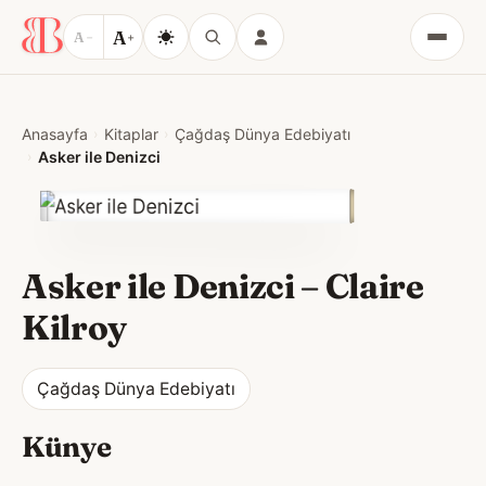
A
A
−
+
Menü
Anasayfa
Kitaplar
Çağdaş Dünya Edebiyatı
Asker ile Denizci
Asker ile Denizci
–
Claire
Kilroy
Çağdaş Dünya Edebiyatı
Künye