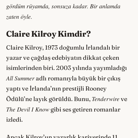
gördüm rüyamda, sonsuza kadar. Bir anlamda
zaten öyle.
Claire Kilroy Kimdir?
Claire Kilroy, 1973 doğumlu İrlandalı bir
yazar ve çağdaş edebiyatın dikkat çeken
isimlerinden biri. 2003 yılında yayımladığı
All Summer
adlı romanıyla büyük bir çıkış
yaptı ve İrlanda’nın prestijli Rooney
Tenderwire
Ödülü’ne layık görüldü. Bunu,
ve
The Devil I Know
gibi ses getiren romanlar
izledi.
Ancak Kilroy’un yazarlık kariyerinde 11