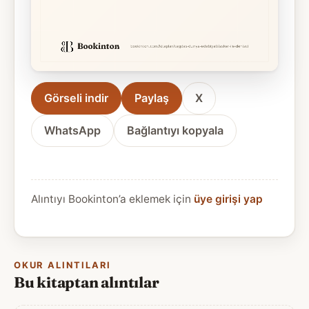
Görseli indir
Paylaş
X
WhatsApp
Bağlantıyı kopyala
Alıntıyı Bookinton’a eklemek için
üye girişi yap
OKUR ALINTILARI
Bu kitaptan alıntılar