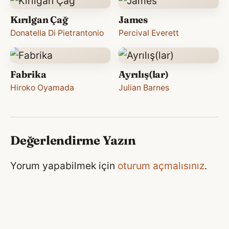
Kırılgan Çağ
James
Donatella Di Pietrantonio
Percival Everett
Fabrika
Ayrılış(lar)
Hiroko Oyamada
Julian Barnes
Değerlendirme Yazın
Yorum yapabilmek için
oturum açmalısınız
.