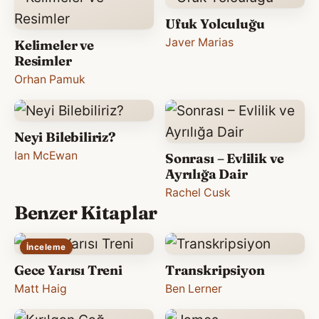
Ufuk Yolculuğu
Javer Marias
Kelimeler ve
Resimler
Orhan Pamuk
Neyi Bilebiliriz?
Ian McEwan
Sonrası – Evlilik ve
Ayrılığa Dair
Rachel Cusk
Benzer Kitaplar
İnceleme
Gece Yarısı Treni
Transkripsiyon
Matt Haig
Ben Lerner