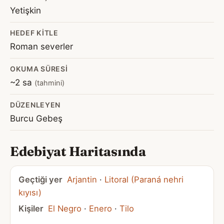
Yetişkin
HEDEF KITLE
Roman severler
OKUMA SÜRESI
~2 sa
(tahmini)
DÜZENLEYEN
Burcu Gebeş
Edebiyat Haritasında
Geçtiği yer
Arjantin
·
Litoral (Paraná nehri
kıyısı)
Kişiler
El Negro
·
Enero
·
Tilo