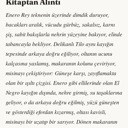
Kitaptan Alıntı
Enero Rey teknenin üzerinde dimdik duruyor,
bacakları aralık,
vücudu gürbüz, sakalsız, karnı
şiş, sabit bakışlarla nehrin yüzeyine bakıyor, elinde
tabancayla bekliyor. Delikanlı Tilo aynı kayığın
tepesinde arkaya doğru eğiliyor, oltanın ucunu
kalçasına yaslamış,
makaranın kolunu çeviriyor,
misinayı çekiştiriyor: Güneşe karşı,
zayıflamakta
olan bir ışıltı çizgisi. Enero gibi ellilerinde olan El
Negro kayığın dışında, nehre girmiş, su taşaklarına
geliyor, o da
arkaya doğru eğilmiş, yüzü güneşten
ve gösterdiği efordan kızarmış,
oltası kavisli,
misinayı bir uzatıp bir sarıyor. Dönen makaranın