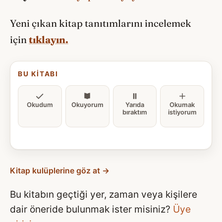
Yeni çıkan kitap tanıtımlarını incelemek
için
tıklayın.
BU KITABI
Okudum
Okuyorum
Yarıda
Okumak
bıraktım
istiyorum
Kitap kulüplerine göz at →
Bu kitabın geçtiği yer, zaman veya kişilere
dair öneride bulunmak ister misiniz?
Üye