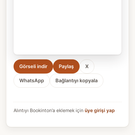
Görseli indir
Paylaş
X
WhatsApp
Bağlantıyı kopyala
Alıntıyı Bookinton’a eklemek için
üye girişi yap