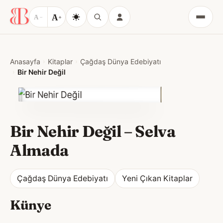
A
A
−
+
Menü
Anasayfa
Kitaplar
Çağdaş Dünya Edebiyatı
Bir Nehir Değil
Bir Nehir Değil
–
Selva
Almada
Çağdaş Dünya Edebiyatı
Yeni Çıkan Kitaplar
Künye