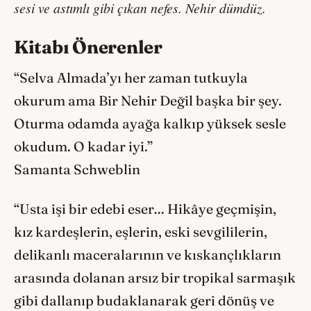
sesi
ve astımlı gibi çıkan nefes. Nehir dümdüz.
Kitabı Önerenler
“Selva Almada’yı her zaman tutkuyla
okurum ama Bir Nehir Değil başka bir şey.
Oturma odamda ayağa kalkıp yüksek sesle
okudum. O kadar iyi.”
Samanta Schweblin
“Usta işi bir edebi eser… Hikâye geçmişin,
kız kardeşlerin, eşlerin, eski sevgililerin,
delikanlı maceralarının ve kıskançlıkların
arasında dolanan arsız bir tropikal sarmaşık
gibi dallanıp budaklanarak geri dönüş ve