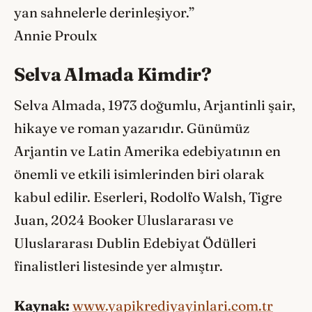
yan sahnelerle derinleşiyor.”
Annie Proulx
Selva Almada Kimdir?
Selva Almada, 1973 doğumlu, Arjantinli şair,
hikaye ve roman yazarıdır. Günümüz
Arjantin ve Latin Amerika edebiyatının en
önemli ve etkili isimlerinden biri olarak
kabul edilir. Eserleri, Rodolfo Walsh, Tigre
Juan, 2024 Booker Uluslararası ve
Uluslararası Dublin Edebiyat Ödülleri
finalistleri listesinde yer almıştır.
Kaynak:
www.yapikrediyayinlari.com.tr