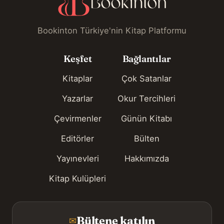
Bookinton Türkiye'nin Kitap Platformu
Keşfet
Bağlantılar
Kitaplar
Çok Satanlar
Yazarlar
Okur Tercihleri
Çevirmenler
Günün Kitabı
Editörler
Bülten
Yayınevleri
Hakkımızda
Kitap Kulüpleri
Bültene katılın
✉