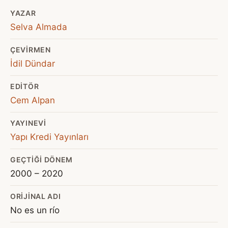
YAZAR
Selva Almada
ÇEVIRMEN
İdil Dündar
EDITÖR
Cem Alpan
YAYINEVI
Yapı Kredi Yayınları
GEÇTIĞI DÖNEM
2000 – 2020
ORIJINAL ADI
No es un río