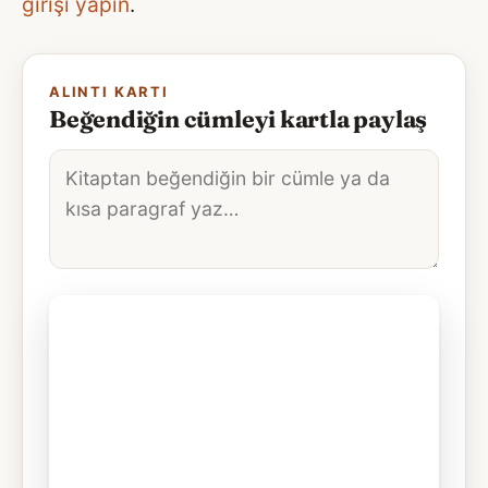
girişi yapın
.
ALINTI KARTI
Beğendiğin cümleyi kartla paylaş
Alıntı
metni