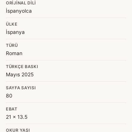
ORIJINAL DILI
İspanyolca
ÜLKE
İspanya
TÜRÜ
Roman
TÜRKÇE BASKI
Mayıs 2025
SAYFA SAYISI
80
EBAT
21 x 13.5
OKUR YAŞI