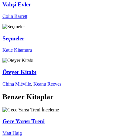
Vahşi Evler
Colin Barrett
Seçmeler
Katie Kitamura
Öteyer Kitabı
China Miéville
,
Keanu Reeves
Benzer Kitaplar
İnceleme
Gece Yarısı Treni
Matt Haig