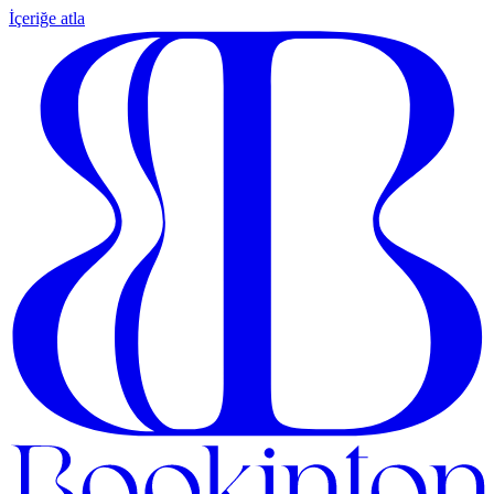
İçeriğe atla