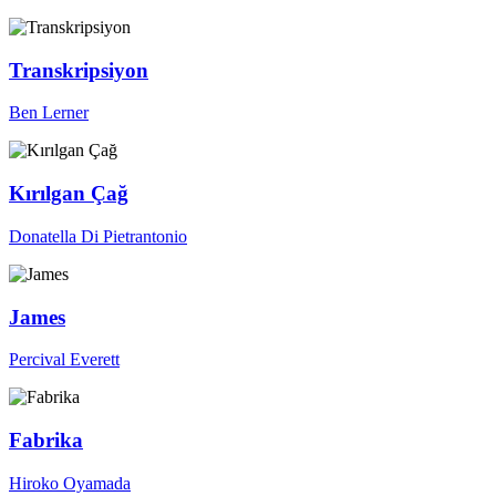
Transkripsiyon
Ben Lerner
Kırılgan Çağ
Donatella Di Pietrantonio
James
Percival Everett
Fabrika
Hiroko Oyamada