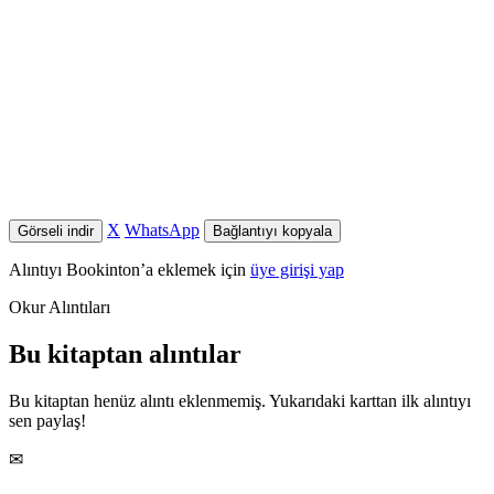
X
WhatsApp
Görseli indir
Bağlantıyı kopyala
Alıntıyı Bookinton’a eklemek için
üye girişi yap
Okur Alıntıları
Bu kitaptan alıntılar
Bu kitaptan henüz alıntı eklenmemiş. Yukarıdaki karttan ilk alıntıyı
sen paylaş!
✉