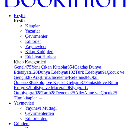
Keşfet
Keşfet
Kitaplar
Yazarlar
Çevirmenler
Editörler
Yayınevleri
Kitap Kulüpleri
Edebiyat Haritası
Kitap Kategorileri
Genel
475
Yeni Çıkan Kitaplar
354
Çağdaş Dünya
Edebiyatı
120
Dünya Edebiyatı
102
Türk Edebiyatı
91
Çocuk ve
Gençlik
87
Araştırma/İnceleme/Referans
84
Okul
Öncesi
38
Psikoloji ve Kişisel Gelişim
37
Fantastik ve Bilim
Kurgu
32
Polisiye ve Macera
29
Biyografi /
Otobiyografi
28
Tarih
28
Deneme
25
Aile/Anne ve Çocuk
25
Tüm kitaplar
→
Yayınevleri
Yayınevi Mutfağı
Çevirmenlerden
Editörlerden
Gündem