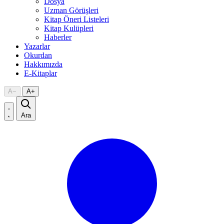
Dosya
Uzman Görüşleri
Kitap Öneri Listeleri
Kitap Kulüpleri
Haberler
Yazarlar
Okurdan
Hakkımızda
E-Kitaplar
A
−
A
+
Ara