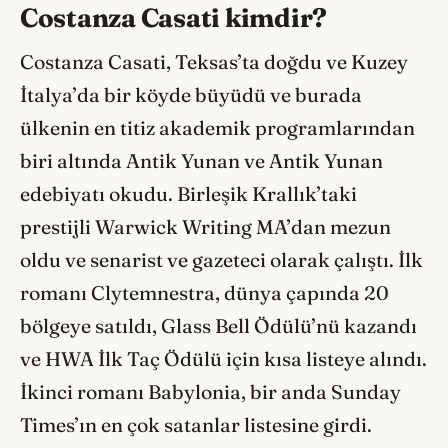
Costanza Casati kimdir?
Costanza Casati, Teksas’ta doğdu ve Kuzey
İtalya’da bir köyde büyüdü ve burada
ülkenin en titiz akademik programlarından
biri altında Antik Yunan ve Antik Yunan
edebiyatı okudu. Birleşik Krallık’taki
prestijli Warwick Writing MA’dan mezun
oldu ve senarist ve gazeteci olarak çalıştı. İlk
romanı Clytemnestra, dünya çapında 20
bölgeye satıldı, Glass Bell Ödülü’nü kazandı
ve HWA İlk Taç Ödülü için kısa listeye alındı.
İkinci romanı Babylonia, bir anda Sunday
Times’ın en çok satanlar listesine girdi.