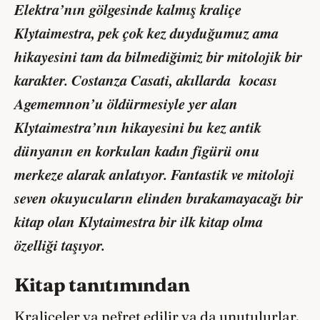
Elektra’nın gölgesinde kalmış kraliçe
Klytaimestra, pek çok kez duyduğumuz ama
hikayesini tam da bilmediğimiz bir mitolojik bir
karakter. Costanza Casati, akıllarda kocası
Agememnon’u öldürmesiyle yer alan
Klytaimestra’nın hikayesini bu kez antik
dünyanın en korkulan kadın figürü onu
merkeze alarak anlatıyor. Fantastik ve mitoloji
seven okuyucuların elinden bırakamayacağı bir
kitap olan Klytaimestra bir ilk kitap olma
özelliği taşıyor.
Kitap tanıtımından
Kraliçeler ya nefret edilir ya da unutulurlar.