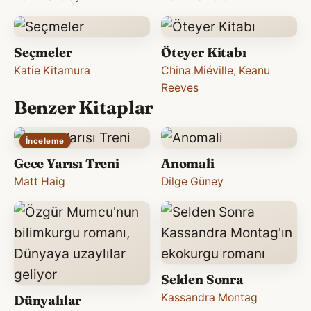
Seçmeler
Öteyer Kitabı
Katie Kitamura
China Miéville
,
Keanu
Reeves
Benzer Kitaplar
İnceleme
Gece Yarısı Treni
Anomali
Matt Haig
Dilge Güney
Selden Sonra
Kassandra Montag
Dünyalılar