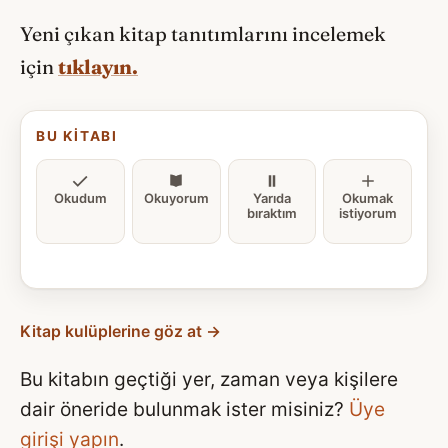
Yeni çıkan kitap tanıtımlarını incelemek
için
tıklayın.
BU KITABI
Okudum
Okuyorum
Yarıda
Okumak
bıraktım
istiyorum
Kitap kulüplerine göz at →
Bu kitabın geçtiği yer, zaman veya kişilere
dair öneride bulunmak ister misiniz?
Üye
girişi yapın
.