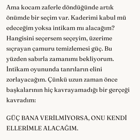
Ama kocam zaferle döndüğünde artık
önümde bir seçim var. Kaderimi kabul mü
edeceğim yoksa intikam mı alacağım?
Hangisini seçersem seçeyim, üzerime
sıçrayan çamuru temizlemesi güç. Bu
yüzden sabırla zamanımı bekliyorum.
İntikam oyununda tanrıların elini
zorlayacağım. Çünkü uzun zaman önce
başkalarının hiç kavrayamadığı bir gerçeği
kavradım:
GÜÇ BANA VERİLMİYORSA, ONU KENDİ
ELLERİMLE ALACAĞIM.