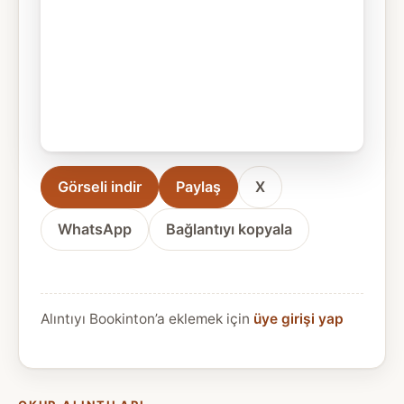
Görseli indir
Paylaş
X
WhatsApp
Bağlantıyı kopyala
Alıntıyı Bookinton’a eklemek için
üye girişi yap