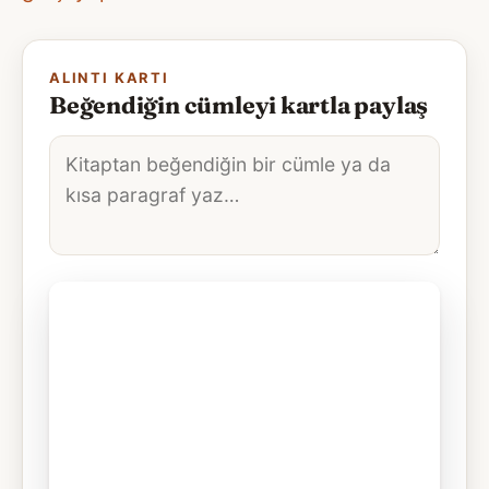
ALINTI KARTI
Beğendiğin cümleyi kartla paylaş
Alıntı
metni