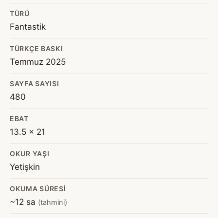
TÜRÜ
Fantastik
TÜRKÇE BASKI
Temmuz 2025
SAYFA SAYISI
480
EBAT
13.5 x 21
OKUR YAŞI
Yetişkin
OKUMA SÜRESI
~12 sa
(tahmini)