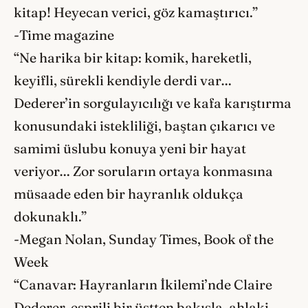
kitap! Heyecan verici, göz kamaştırıcı.”
-Time magazine
“Ne harika bir kitap: komik, hareketli,
keyifli, sürekli kendiyle derdi var…
Dederer’in sorgulayıcılığı ve kafa karıştırma
konusundaki istekliliği, baştan çıkarıcı ve
samimi üslubu konuya yeni bir hayat
veriyor… Zor soruların ortaya konmasına
müsaade eden bir hayranlık oldukça
dokunaklı.”
-Megan Nolan, Sunday Times, Book of the
Week
“Canavar: Hayranların İkilemi’nde Claire
Dederer, esprili bir üstten bakışla, ahlaki