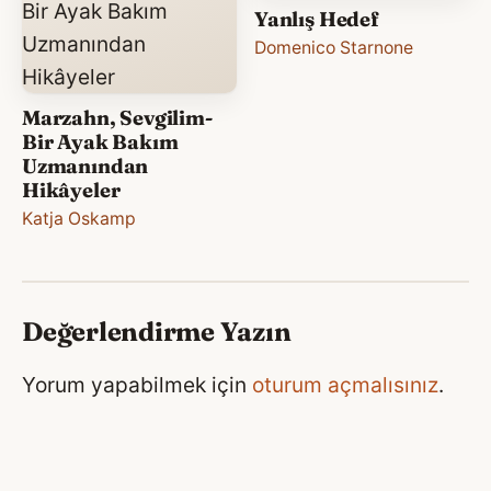
Yanlış Hedef
Domenico Starnone
Marzahn, Sevgilim-
Bir Ayak Bakım
Uzmanından
Hikâyeler
Katja Oskamp
Değerlendirme Yazın
Yorum yapabilmek için
oturum açmalısınız
.