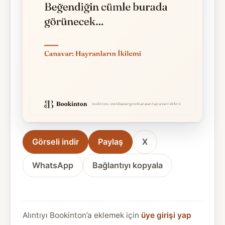
Görseli indir
Paylaş
X
WhatsApp
Bağlantıyı kopyala
Alıntıyı Bookinton’a eklemek için
üye girişi yap