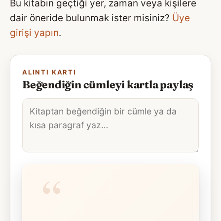
Bu kitabın geçtiği yer, zaman veya kişilere
dair öneride bulunmak ister misiniz?
Üye
girişi yapın
.
ALINTI KARTI
Beğendiğin cümleyi kartla paylaş
Alıntı
metni