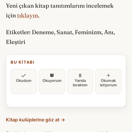
Yeni çıkan kitap tanıtımlarını incelemek
için
tıklayın.
Etiketler: Deneme, Sanat, Feminizm, Anı,
Eleştiri
BU KITABI
Okudum
Okuyorum
Yarıda
Okumak
bıraktım
istiyorum
Kitap kulüplerine göz at →