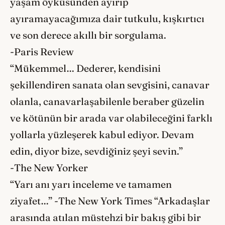
yaşam öyküsünden ayırıp
ayıramayacağımıza dair tutkulu, kışkırtıcı
ve son derece akıllı bir sorgulama.
-Paris Review
“Mükemmel… Dederer, kendisini
şekillendiren sanata olan sevgisini, canavar
olanla, canavarlaşabilenle beraber güzelin
ve kötünün bir arada var olabileceğini farklı
yollarla yüzleşerek kabul ediyor. Devam
edin, diyor bize, sevdiğiniz şeyi sevin.”
-The New Yorker
“Yarı anı yarı inceleme ve tamamen
ziyafet…” -The New York Times “Arkadaşlar
arasında atılan müstehzi bir bakış gibi bir