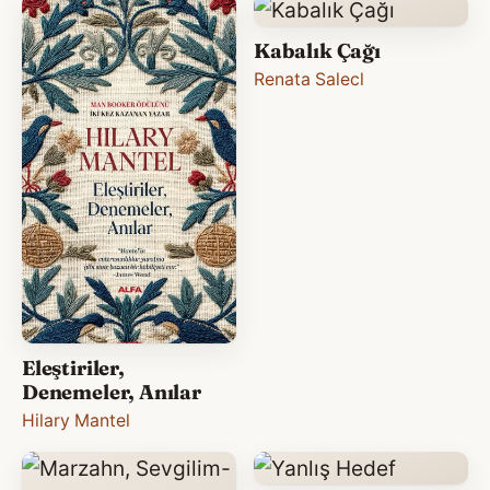
Kabalık Çağı
Renata Salecl
Eleştiriler,
Denemeler, Anılar
Hilary Mantel