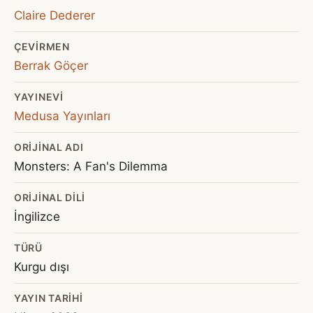
Claire Dederer
ÇEVIRMEN
Berrak Göçer
YAYINEVI
Medusa Yayınları
ORIJINAL ADI
Monsters: A Fan's Dilemma
ORIJINAL DILI
İngilizce
TÜRÜ
Kurgu dışı
YAYIN TARIHI