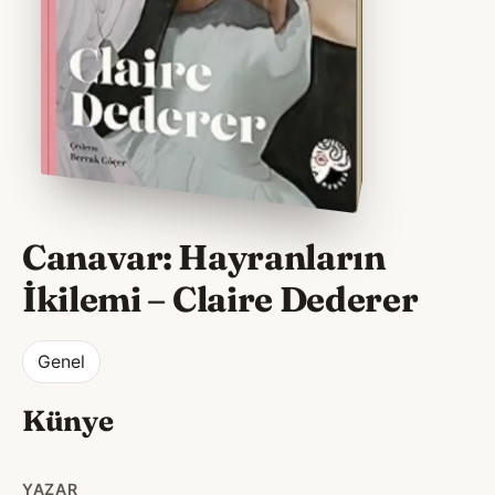
Canavar: Hayranların
İkilemi
–
Claire Dederer
Genel
Künye
YAZAR