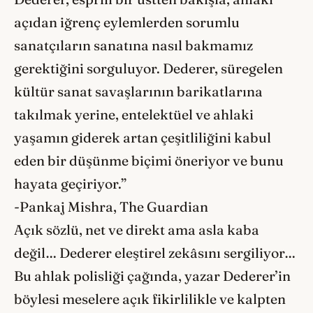
açıdan iğrenç eylemlerden sorumlu
sanatçıların sanatına nasıl bakmamız
gerektiğini sorguluyor. Dederer, süregelen
kültür sanat savaşlarının barikatlarına
takılmak yerine, entelektüel ve ahlaki
yaşamın giderek artan çeşitliliğini kabul
eden bir düşünme biçimi öneriyor ve bunu
hayata geçiriyor.”
-Pankaj Mishra, The Guardian
Açık sözlü, net ve direkt ama asla kaba
değil… Dederer eleştirel zekâsını sergiliyor…
Bu ahlak polisliği çağında, yazar Dederer’in
böylesi meselere açık fikirlilikle ve kalpten