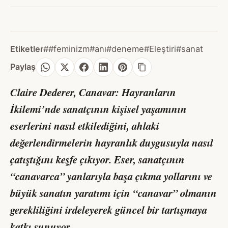
Etiketler
##feminizm
#anı
#deneme
#Eleştiri
#sanat
Paylaş
Claire Dederer,
Canavar: Hayranların
İkilemi
’nde sanatçının kişisel yaşamının
eserlerini nasıl etkilediğini, ahlaki
değerlendirmelerin hayranlık duygusuyla nasıl
çatıştığını keşfe çıkıyor. Eser, sanatçının
“canavarca” yanlarıyla başa çıkma yollarını ve
büyük sanatın yaratımı için “canavar” olmanın
gerekliliğini irdeleyerek güncel bir tartışmaya
katkı sunuyor.