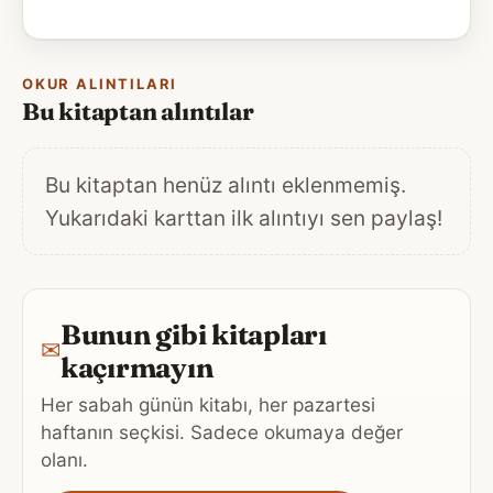
OKUR ALINTILARI
Bu kitaptan alıntılar
Bu kitaptan henüz alıntı eklenmemiş.
Yukarıdaki karttan ilk alıntıyı sen paylaş!
Bunun gibi kitapları
✉
kaçırmayın
Her sabah günün kitabı, her pazartesi
haftanın seçkisi. Sadece okumaya değer
olanı.