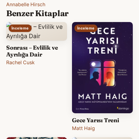
Annabelle Hirsch
Benzer Kitaplar
İnceleme
İnceleme
Sonrası – Evlilik ve
Ayrılığa Dair
Rachel Cusk
Gece Yarısı Treni
Matt Haig