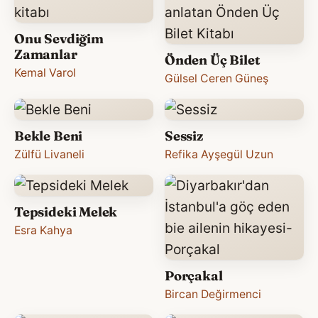
Onu Sevdiğim
Zamanlar
Önden Üç Bilet
Kemal Varol
Gülsel Ceren Güneş
Bekle Beni
Sessiz
Zülfü Livaneli
Refika Ayşegül Uzun
Tepsideki Melek
Esra Kahya
Porçakal
Bircan Değirmenci