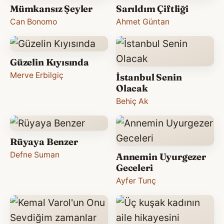
Mümkansız Şeyler
Sarıldım Çiftliği
Can Bonomo
Ahmet Güntan
Güzelin Kıyısında
Merve Erbilgiç
İstanbul Senin
Olacak
Behiç Ak
Rüyaya Benzer
Defne Suman
Annemin Uyurgezer
Geceleri
Ayfer Tunç