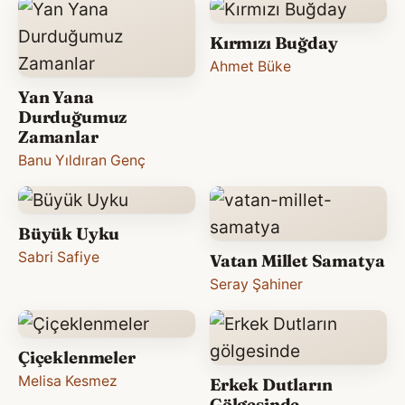
Kırmızı Buğday
Ahmet Büke
Yan Yana
Durduğumuz
Zamanlar
Banu Yıldıran Genç
Büyük Uyku
Sabri Safiye
Vatan Millet Samatya
Seray Şahiner
Çiçeklenmeler
Melisa Kesmez
Erkek Dutların
Gölgesinde