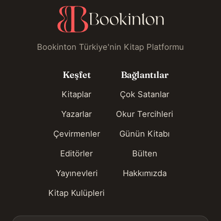
Bookinton Türkiye'nin Kitap Platformu
Keşfet
Bağlantılar
Kitaplar
Çok Satanlar
Yazarlar
Okur Tercihleri
Çevirmenler
Günün Kitabı
Editörler
Bülten
Yayınevleri
Hakkımızda
Kitap Kulüpleri