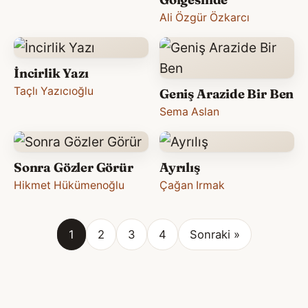
Ali Özgür Özkarcı
İncirlik Yazı
Taçlı Yazıcıoğlu
Geniş Arazide Bir Ben
Sema Aslan
Sonra Gözler Görür
Ayrılış
Hikmet Hükümenoğlu
Çağan Irmak
1
2
3
4
Sonraki »