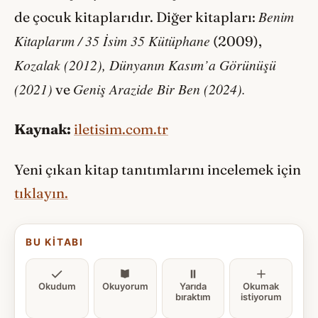
Benim
de çocuk kitaplarıdır. Diğer kitapları:
Kitaplarım / 35 İsim 35 Kütüphane
(2009),
Kozalak (2012), Dünyanın Kasım’a Görünüşü
(2021)
Geniş Arazide Bir Ben (2024).
ve
Kaynak:
iletisim.com.tr
Yeni çıkan kitap tanıtımlarını incelemek için
tıklayın.
BU KITABI
Okudum
Okuyorum
Yarıda
Okumak
bıraktım
istiyorum