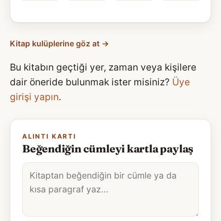
Kitap kulüplerine göz at →
Bu kitabın geçtiği yer, zaman veya kişilere
dair öneride bulunmak ister misiniz?
Üye
girişi yapın
.
ALINTI KARTI
Beğendiğin cümleyi kartla paylaş
Alıntı
metni