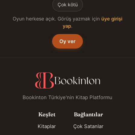
Çok kötü
Oyun herkese açık. Görüş yazmak için
üye girişi
yap
.
Oy ver
Bookinton Türkiye'nin Kitap Platformu
Keşfet
Bağlantılar
Kitaplar
Çok Satanlar