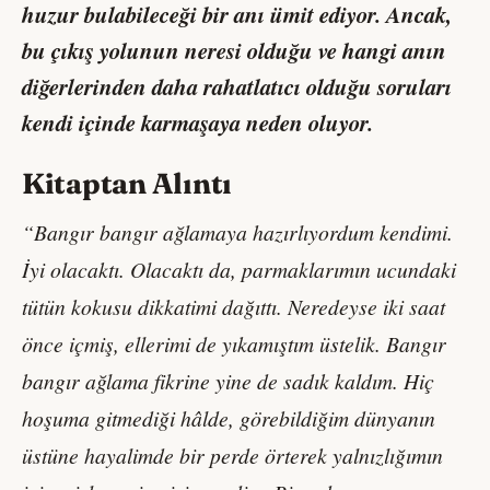
huzur bulabileceği bir anı ümit ediyor. Ancak,
bu çıkış yolunun neresi olduğu ve hangi anın
diğerlerinden daha rahatlatıcı olduğu soruları
kendi içinde karmaşaya neden oluyor.
Kitaptan Alıntı
“Bangır bangır ağlamaya hazırlıyordum kendimi.
İyi olacaktı. Olacaktı da, parmaklarımın ucundaki
tütün kokusu dikkatimi dağıttı. Neredeyse iki saat
önce içmiş, ellerimi de yıkamıştım üstelik. Bangır
bangır ağlama fikrine yine de sadık kaldım. Hiç
hoşuma gitmediği hâlde, görebildiğim dünyanın
üstüne hayalimde bir perde örterek yalnızlığımın