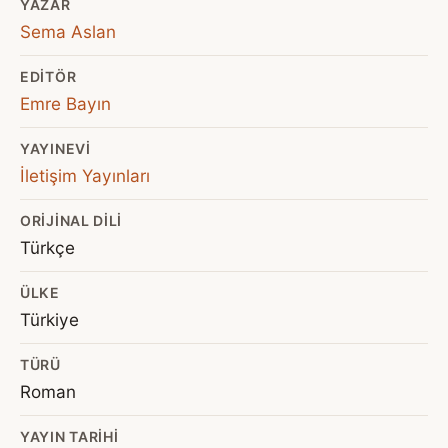
YAZAR
Sema Aslan
EDITÖR
Emre Bayın
YAYINEVI
İletişim Yayınları
ORIJINAL DILI
Türkçe
ÜLKE
Türkiye
TÜRÜ
Roman
YAYIN TARIHI