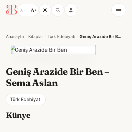
A
A
−
+
Menü
Anasayfa
Kitaplar
Türk Edebiyatı
Geniş Arazide Bir Ben
Geniş Arazide Bir Ben
–
Sema Aslan
Türk Edebiyatı
Künye