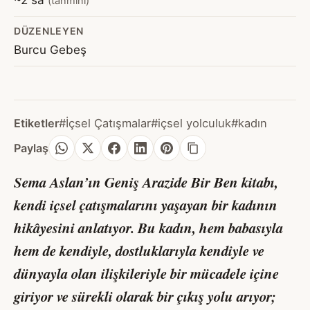
(tahmini)
DÜZENLEYEN
Burcu Gebeş
Etiketler
#İçsel Çatışmalar
#içsel yolculuk
#kadın
Paylaş
Sema Aslan’ın
Geniş Arazide Bir Ben
kitabı,
kendi içsel çatışmalarını yaşayan bir kadının
hikâyesini anlatıyor. Bu kadın, hem babasıyla
hem de kendiyle, dostluklarıyla kendiyle ve
dünyayla olan ilişkileriyle bir mücadele içine
giriyor ve sürekli olarak bir çıkış yolu arıyor;