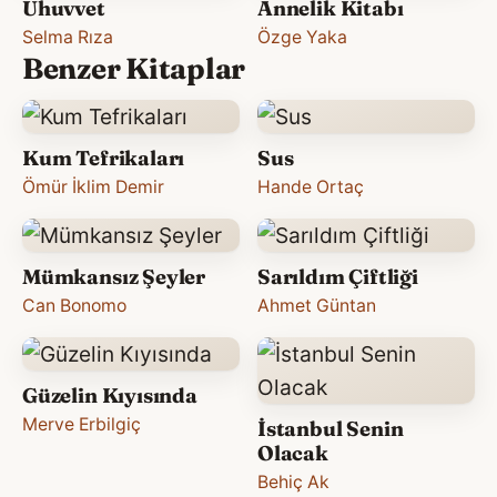
Uhuvvet
Annelik Kitabı
Selma Rıza
Özge Yaka
Benzer Kitaplar
Kum Tefrikaları
Sus
Ömür İklim Demir
Hande Ortaç
Mümkansız Şeyler
Sarıldım Çiftliği
Can Bonomo
Ahmet Güntan
Güzelin Kıyısında
Merve Erbilgiç
İstanbul Senin
Olacak
Behiç Ak