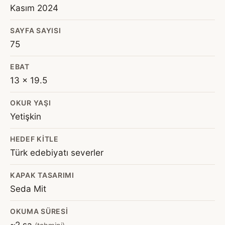
Kasım 2024
SAYFA SAYISI
75
EBAT
13 x 19.5
OKUR YAŞI
Yetişkin
HEDEF KITLE
Türk edebiyatı severler
KAPAK TASARIMI
Seda Mit
OKUMA SÜRESI
~2 sa