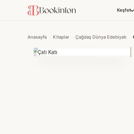
Keşfet
Anasayfa
Kitaplar
Çağdaş Dünya Edebiyatı