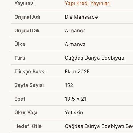
Yayınevi
Yapı Kredi Yayınları
Orijinal Adı
Die Mansarde
Orijinal Dili
Almanca
Ülke
Almanya
Türü
Çağdaş Dünya Edebiyatı
Türkçe Baskı
Ekim 2025
Sayfa Sayısı
152
Ebat
13,5 x 21
Okur Yaşı
Yetişkin
Hedef Kitle
Çağdaş Dünya Edebiyatı Sev