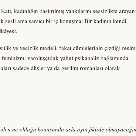
atı, kadınlığın bastırılmış yankılarını sessizlikte arayan
k sesli ama sarsıcı bir iç konuşma: Bir kadının kendi
ikâyesi.
itlik ve vecizlik modeli, fakat cümlelerinin çizdiği resim
feminizm, varoluşçuluk yahut psikanaliz bağlamında
unları sadece düşler ya da gerilim romanları olarak
ı
nden ne olduğu konusunda asla aynı fikirde olmayacağı