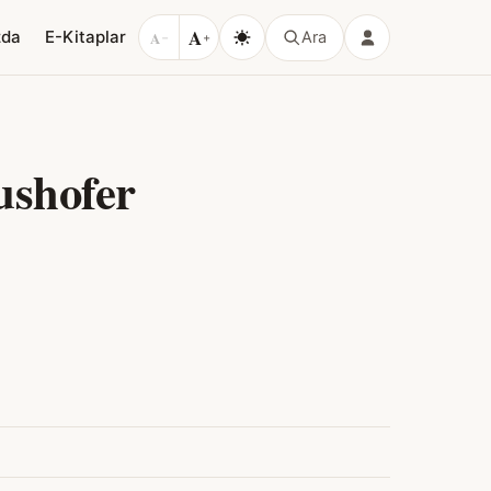
A
zda
E-Kitaplar
A
Ara
−
+
ushofer