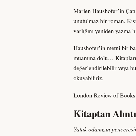
Marlen Haushofer’in Çatı K
unutulmaz bir roman. Kısı
varlığını yeniden yazma h
Haushofer’in metni bir bas
muamma dolu… Kitapları 
değerlendirilebilir veya b
okuyabiliriz.
London Review of Books
Kitaptan Alınt
Yatak odamızın penceresi