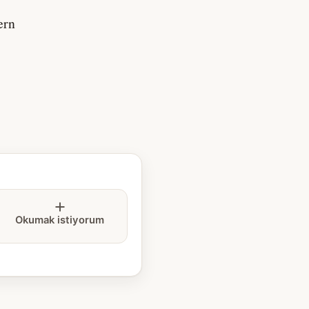
ern
Okumak istiyorum