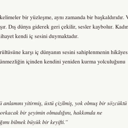
elimeler bir yüzleşme, aynı zamanda bir başkaldırıdır. 
ır. Dış dünya giderek geri çekilir, sesler kaybolur. Kadı
hayet kendi iç sesini duymaktadır.
ürültüsüne karşı iç dünyanın sesini sahiplenmenin hikâyes
örünmezliğin içinden kendini yeniden kurma yolculuğunu
ü
anlamını yitirmiş, üstü çizilmiş, yok olmuş bir sözcüktü 
 korkacak bir şeyimin olmadığını, hakkımda ne
ımı bilmek büyük bir keyifti.”