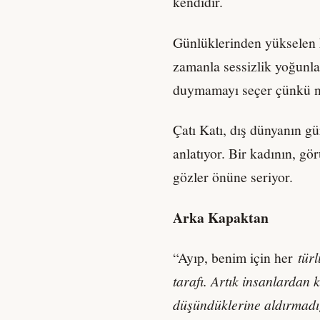
kendidir.
Günlüklerinden yükselen k
zamanla sessizlik yoğunlaş
duymamayı seçer çünkü ni
Çatı Katı, dış dünyanın g
anlatıyor. Bir kadının, g
gözler önüne seriyor.
Arka Kapaktan
“Ayıp, benim için her
türl
tarafı. Artık insanlardan
düşündüklerine aldırmadığ