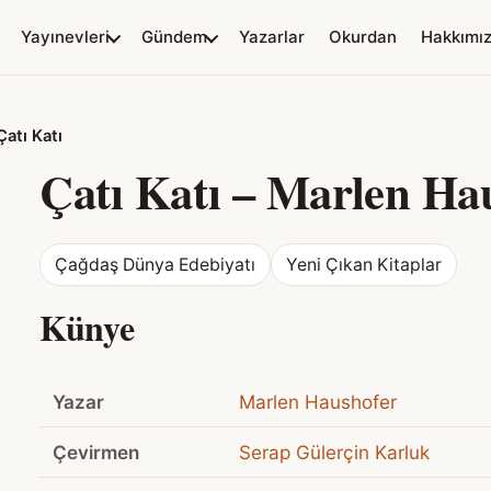
Yayınevleri
Gündem
Yazarlar
Okurdan
Hakkımı
Çatı Katı
Çatı Katı
–
Marlen Ha
Çağdaş Dünya Edebiyatı
Yeni Çıkan Kitaplar
Künye
Yazar
Marlen Haushofer
Çevirmen
Serap Gülerçin Karluk