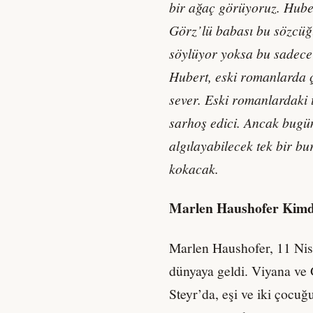
bir ağaç görüyoruz. Hube
Görz’lü babası bu sözcüğü
söylüyor yoksa bu sadece
Hubert, eski romanlarda ç
sever. Eski romanlardaki t
sarhoş edici. Ancak bugü
algılayabilecek tek bir bu
kokacak.
Marlen Haushofer Kimd
Marlen Haushofer, 11 Nis
dünyaya geldi. Viyana ve 
Steyr’da, eşi ve iki çocu