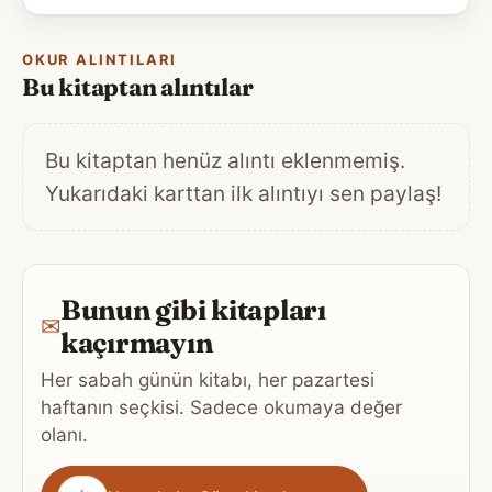
OKUR ALINTILARI
Bu kitaptan alıntılar
Bu kitaptan henüz alıntı eklenmemiş.
Yukarıdaki karttan ilk alıntıyı sen paylaş!
Bunun gibi kitapları
✉
kaçırmayın
Her sabah günün kitabı, her pazartesi
haftanın seçkisi. Sadece okumaya değer
olanı.
Gönderim