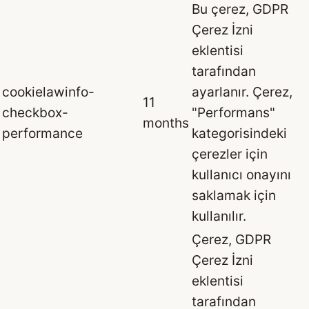
Bu çerez, GDPR
Çerez İzni
eklentisi
tarafından
cookielawinfo-
ayarlanır. Çerez,
11
checkbox-
"Performans"
months
performance
kategorisindeki
çerezler için
kullanıcı onayını
saklamak için
kullanılır.
Çerez, GDPR
Çerez İzni
eklentisi
tarafından