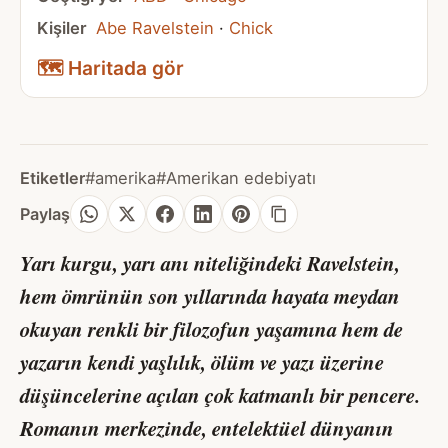
Kişiler
Abe Ravelstein
·
Chick
🗺️ Haritada gör
Etiketler
#amerika
#Amerikan edebiyatı
Paylaş
Yarı kurgu, yarı anı niteliğindeki Ravelstein,
hem ömrünün son yıllarında hayata meydan
okuyan renkli bir filozofun yaşamına hem de
yazarın kendi yaşlılık, ölüm ve yazı üzerine
düşüncelerine açılan çok katmanlı bir pencere.
Romanın merkezinde, entelektüel dünyanın