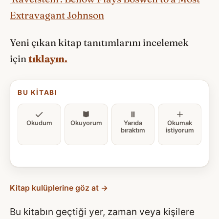
Extravagant Johnson
Yeni çıkan kitap tanıtımlarını incelemek
için
tıklayın.
BU KITABI
Okudum
Okuyorum
Yarıda
Okumak
bıraktım
istiyorum
Kitap kulüplerine göz at →
Bu kitabın geçtiği yer, zaman veya kişilere