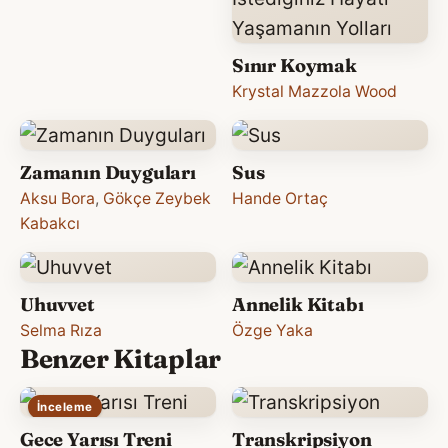
Sınır Koymak
Krystal Mazzola Wood
Zamanın Duyguları
Sus
Aksu Bora
,
Gökçe Zeybek
Hande Ortaç
Kabakcı
Uhuvvet
Annelik Kitabı
Selma Rıza
Özge Yaka
Benzer Kitaplar
İnceleme
Gece Yarısı Treni
Transkripsiyon