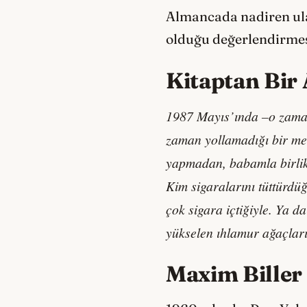
Almancada nadiren ulaş
olduğu değerlendirmesi
Kitaptan Bir 
1987 Mayıs’ında –o zaman
zaman yollamadığı bir me
yapmadan, babamla birlikt
Kim sigaralarını tüttürdü
çok sigara içtiğiyle. Ya 
yükselen ıhlamur ağaçları
Maxim Biller