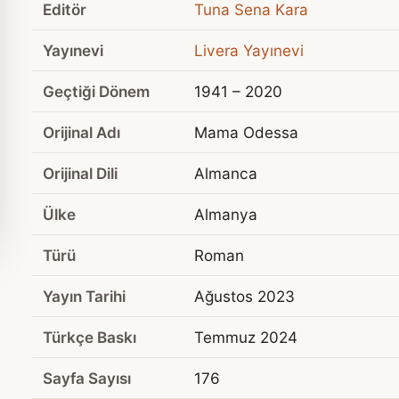
Editör
Tuna Sena Kara
Yayınevi
Livera Yayınevi
Geçtiği Dönem
1941 – 2020
Orijinal Adı
Mama Odessa
Orijinal Dili
Almanca
Ülke
Almanya
Türü
Roman
Yayın Tarihi
Ağustos 2023
Türkçe Baskı
Temmuz 2024
Sayfa Sayısı
176