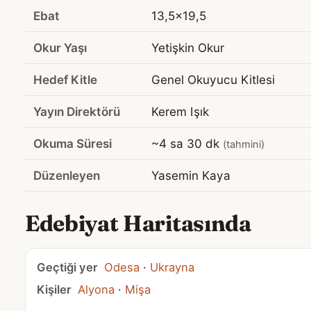
Ebat
13,5x19,5
Okur Yaşı
Yetişkin Okur
Hedef Kitle
Genel Okuyucu Kitlesi
Yayın Direktörü
Kerem Işık
Okuma Süresi
~4 sa 30 dk
(tahmini)
Düzenleyen
Yasemin Kaya
Edebiyat Haritasında
Geçtiği yer
Odesa
·
Ukrayna
Kişiler
Alyona
·
Mişa