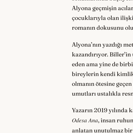
Alyona geçmişin acılar
çocuklarıyla olan ilişk
romanın dokusunu olu
Alyona’nın yazdığı met
kazandırıyor. Biller’i
eden ama yine de birbi
bireylerin kendi kimlik
olmanın ötesine geçen 
umutları ustalıkla res
Yazarın 2019 yılında 
Odesa Ana
, insan ruhu
anlatan unutulmaz bir 