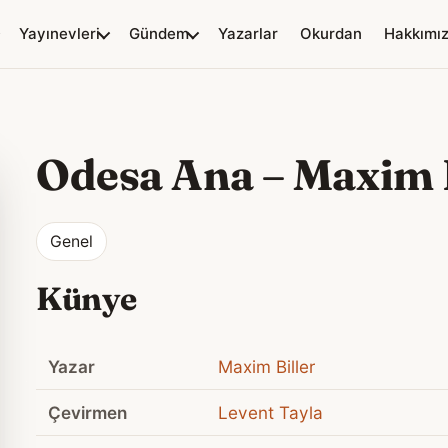
Yayınevleri
Gündem
Yazarlar
Okurdan
Hakkımı
Odesa Ana
–
Maxim B
Genel
Künye
Yazar
Maxim Biller
Çevirmen
Levent Tayla