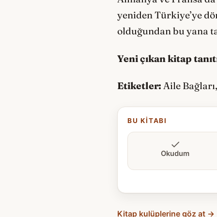
yeniden Türkiye’ye dön
olduğundan bu yana ta
Yeni çıkan kitap tanı
Etiketler:
Aile Bağları
BU KITABI
Okudum
Kitap kulüplerine göz at →