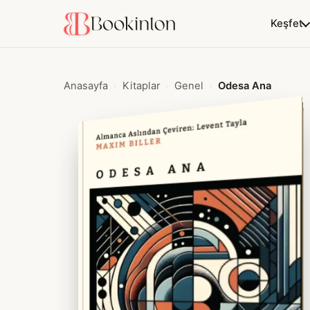
Keşfet
Anasayfa
Kitaplar
Genel
Odesa Ana