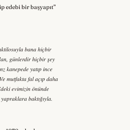
ip edebi bir başyapıt”
ktilosuyla bana hiçbir
n, günlerdir hiçbir şey
enz kanepede yatıp ince
Ve mutfakta fal açıp daha
’deki evimizin önünde
 yapraklara baktığıyla.