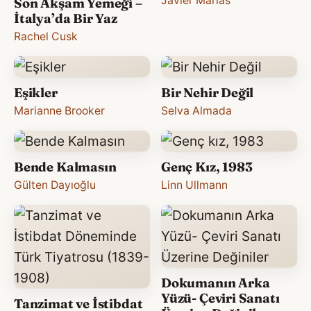
Javier Marias
Son Akşam Yemeği –
İtalya’da Bir Yaz
Rachel Cusk
Eşikler
Bir Nehir Değil
Marianne Brooker
Selva Almada
Bende Kalmasın
Genç Kız, 1983
Gülten Dayıoğlu
Linn Ullmann
Dokumanın Arka
Yüzü- Çeviri Sanatı
Tanzimat ve İstibdat