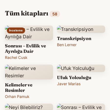
Tüm kitapları
58
İnceleme
Transkripsiyon
Ben Lerner
Sonrası – Evlilik ve
Ayrılığa Dair
Rachel Cusk
Ufuk Yolculuğu
Javer Marias
Kelimeler ve
Resimler
Orhan Pamuk