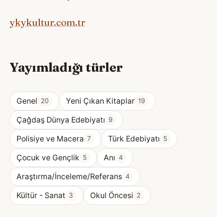
ykykultur.com.tr
Yayımladığı türler
Genel
Yeni Çıkan Kitaplar
20
19
Çağdaş Dünya Edebiyatı
9
Polisiye ve Macera
Türk Edebiyatı
7
5
Çocuk ve Gençlik
Anı
5
4
Araştırma/İnceleme/Referans
4
Kültür - Sanat
Okul Öncesi
3
2