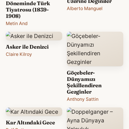
Üzerine Değiniler
Döneminde Türk
Alberto Manguel
Tiyatrosu (1839-
1908)
Metin And
Asker ile Denizci
Claire Kilroy
Göçebeler-
Dünyamızı
Şekillendiren
Gezginler
Anthony Sattin
Kar Altındaki Gece