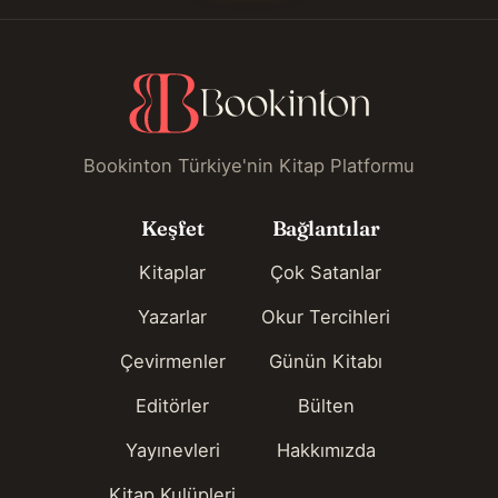
Bookinton Türkiye'nin Kitap Platformu
Keşfet
Bağlantılar
Kitaplar
Çok Satanlar
Yazarlar
Okur Tercihleri
Çevirmenler
Günün Kitabı
Editörler
Bülten
Yayınevleri
Hakkımızda
Kitap Kulüpleri