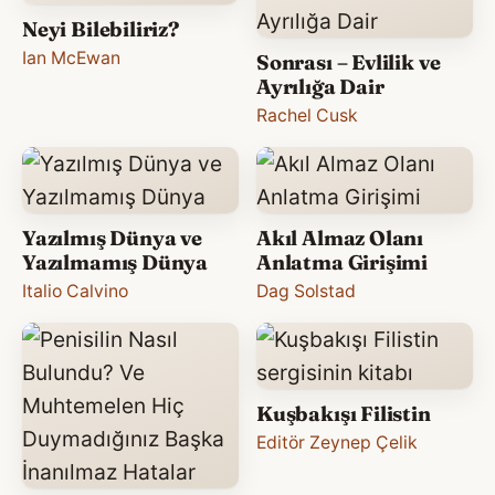
Neyi Bilebiliriz?
Ian McEwan
Sonrası – Evlilik ve
Ayrılığa Dair
Rachel Cusk
Yazılmış Dünya ve
Akıl Almaz Olanı
Yazılmamış Dünya
Anlatma Girişimi
Italio Calvino
Dag Solstad
Kuşbakışı Filistin
Editör Zeynep Çelik