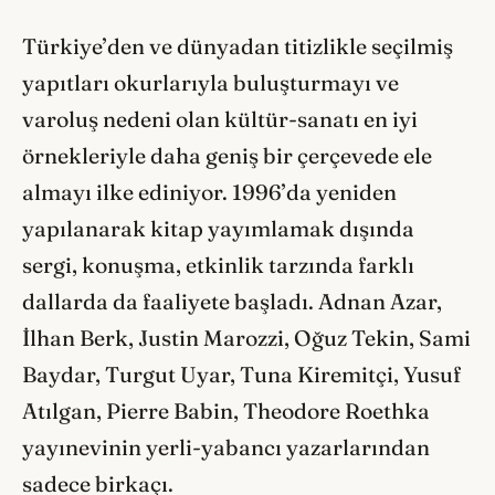
Türkiye’den ve dünyadan titizlikle seçilmiş
yapıtları okurlarıyla buluşturmayı ve
varoluş nedeni olan kültür-sanatı en iyi
örnekleriyle daha geniş bir çerçevede ele
almayı ilke ediniyor. 1996’da yeniden
yapılanarak kitap yayımlamak dışında
sergi, konuşma, etkinlik tarzında farklı
dallarda da faaliyete başladı. Adnan Azar,
İlhan Berk, Justin Marozzi, Oğuz Tekin, Sami
Baydar, Turgut Uyar, Tuna Kiremitçi, Yusuf
Atılgan, Pierre Babin, Theodore Roethka
yayınevinin yerli-yabancı yazarlarından
sadece birkaçı.