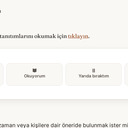
a
 tanıtımlarını okumak için
tıklayın
.
Okuyorum
Yarıda bıraktım
 zaman veya kişilere dair öneride bulunmak ister m