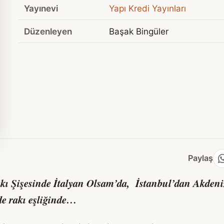
Yayınevi
Yapı Kredi Yayınları
Düzenleyen
Başak Bingüler
Paylaş
kı Şişesinde İtalyan Olsam
’da, İstanbul’dan Akdeni
de rakı eşliğinde…