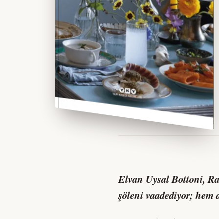
Elvan Uysal Bottoni,
Ra
şöleni vaadediyor; hem 