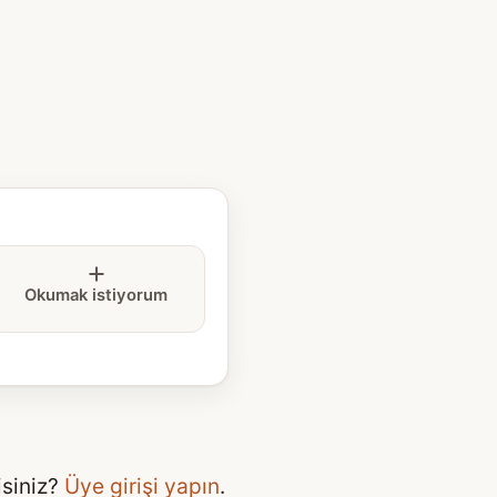
Okumak istiyorum
isiniz?
Üye girişi yapın
.