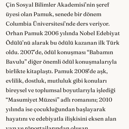
Çin Sosyal Bilimler Akademisi’nin şeref
üyesi olan Pamuk, senede bir dönem
Columbia Üniversitesi’nde ders veriyor.
Orhan Pamuk 2006 yılında Nobel Edebiyat
Ödülü’nü alarak bu ödülü kazanan ilk Türk
oldu. 2007’de, ödül konuşması “Babamın
Bavulu” diğer önemli ödül konuşmalarıyla
birlikte kitaplaştı. Pamuk 2008’de aşk,
evlilik, dostluk, mutluluk gibi konuları
bireysel ve toplumsal boyutlarıyla işlediği
“Masumiyet Müzesi” adlı romanını; 2010
yılında ise çocukluğundan başlayarak
hayatını ve edebiyatla ilişkisini eksen alan
yazı ve röportajlarından oluşan