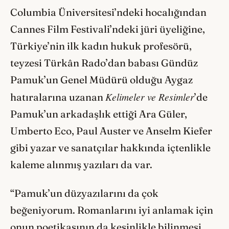
Columbia Üniversitesi’ndeki hocalığından
Cannes Film Festivali’ndeki jüri üyeliğine,
Türkiye’nin ilk kadın hukuk profesörü,
teyzesi Türkân Rado’dan babası Gündüz
Pamuk’un Genel Müdürü olduğu Aygaz
Kelimeler ve Resimler
hatıralarına uzanan
’de
Pamuk’un arkadaşlık ettiği Ara Güler,
Umberto Eco, Paul Auster ve Anselm Kiefer
gibi yazar ve sanatçılar hakkında içtenlikle
kaleme alınmış yazıları da var.
“Pamuk’un düzyazılarını da çok
beğeniyorum. Romanlarını iyi anlamak için
onun poetikasının da kesinlikle bilinmesi