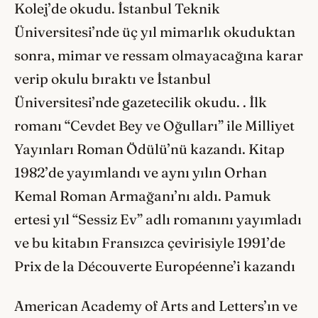
Kolej’de okudu. İstanbul Teknik
Üniversitesi’nde üç yıl mimarlık okuduktan
sonra, mimar ve ressam olmayacağına karar
verip okulu bıraktı ve İstanbul
Üniversitesi’nde gazetecilik okudu. . İlk
romanı “Cevdet Bey ve Oğulları” ile Milliyet
Yayınları Roman Ödülü’nü kazandı. Kitap
1982’de yayımlandı ve aynı yılın Orhan
Kemal Roman Armağanı’nı aldı. Pamuk
ertesi yıl “Sessiz Ev” adlı romanını yayımladı
ve bu kitabın Fransızca çevirisiyle 1991’de
Prix de la Découverte Européenne’i kazandı
American Academy of Arts and Letters’ın ve