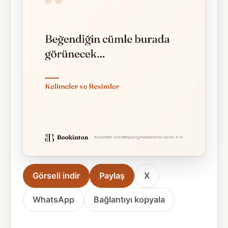
Görseli indir
Paylaş
X
WhatsApp
Bağlantıyı kopyala