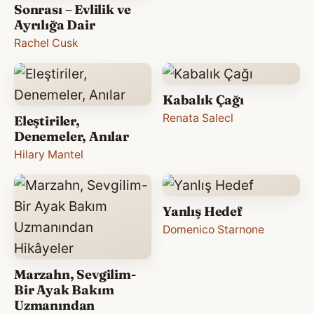
Sonrası – Evlilik ve
Ayrılığa Dair
Rachel Cusk
Kabalık Çağı
Renata Salecl
Eleştiriler,
Denemeler, Anılar
Hilary Mantel
Yanlış Hedef
Domenico Starnone
Marzahn, Sevgilim-
Bir Ayak Bakım
Uzmanından