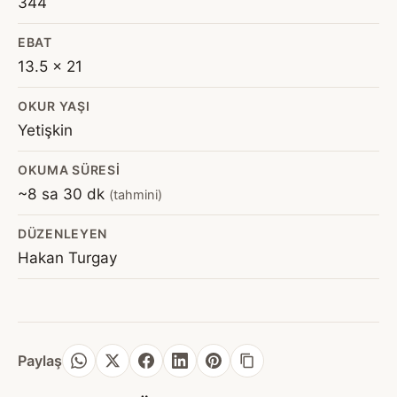
344
EBAT
13.5 x 21
OKUR YAŞI
Yetişkin
OKUMA SÜRESI
~8 sa 30 dk
(tahmini)
DÜZENLEYEN
Hakan Turgay
Paylaş