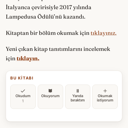
İtalyanca çevirisiyle 2017 yılında
Lampedusa Ödülü’nü kazandı.
Kitaptan bir bölüm okumak için
tıklayınız.
Yeni çıkan kitap tanıtımlarını incelemek
için
tıklayın.
BU KITABI
Okudum
Okuyorum
Yarıda
Okumak
bıraktım
istiyorum
1