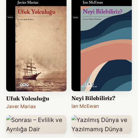
Neyi Bilebiliriz?
Ufuk Yolculuğu
Ian McEwan
Javer Marias