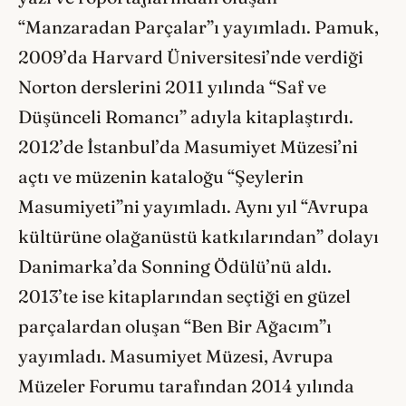
“Manzaradan Parçalar”ı yayımladı. Pamuk,
2009’da Harvard Üniversitesi’nde verdiği
Norton derslerini 2011 yılında “Saf ve
Düşünceli Romancı” adıyla kitaplaştırdı.
2012’de İstanbul’da Masumiyet Müzesi’ni
açtı ve müzenin kataloğu “Şeylerin
Masumiyeti”ni yayımladı. Aynı yıl “Avrupa
kültürüne olağanüstü katkılarından” dolayı
Danimarka’da Sonning Ödülü’nü aldı.
2013’te ise kitaplarından seçtiği en güzel
parçalardan oluşan “Ben Bir Ağacım”ı
yayımladı. Masumiyet Müzesi, Avrupa
Müzeler Forumu tarafından 2014 yılında