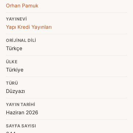
Orhan Pamuk
YAYINEVI
Yapı Kredi Yayınları
ORIJINAL DILI
Türkçe
ÜLKE
Türkiye
TÜRÜ
Düzyazı
YAYIN TARIHI
Haziran 2026
SAYFA SAYISI