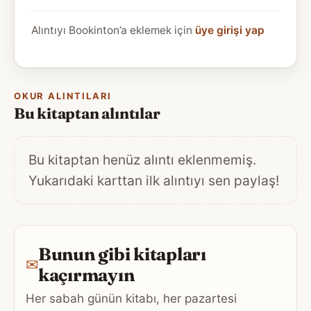
Alıntıyı Bookinton’a eklemek için
üye girişi yap
OKUR ALINTILARI
Bu kitaptan alıntılar
Bu kitaptan henüz alıntı eklenmemiş.
Yukarıdaki karttan ilk alıntıyı sen paylaş!
Bunun gibi kitapları
✉
kaçırmayın
Her sabah günün kitabı, her pazartesi