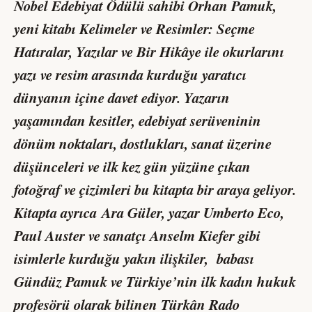
Nobel Edebiyat Ödülü sahibi Orhan Pamuk,
yeni kitabı
Kelimeler ve Resimler: Seçme
Hatıralar, Yazılar ve Bir Hikâye
ile okurlarını
yazı ve resim arasında kurduğu yaratıcı
dünyanın içine davet ediyor. Yazarın
yaşamından kesitler, edebiyat serüveninin
dönüm noktaları, dostlukları, sanat üzerine
düşünceleri ve ilk kez gün yüzüne çıkan
fotoğraf ve çizimleri bu kitapta bir araya geliyor.
Kitapta ayrıca Ara Güler, yazar Umberto Eco,
Paul Auster ve sanatçı Anselm Kiefer gibi
isimlerle kurduğu yakın ilişkiler, babası
Gündüz Pamuk ve Türkiye’nin ilk kadın hukuk
profesörü olarak bilinen Türkân Rado