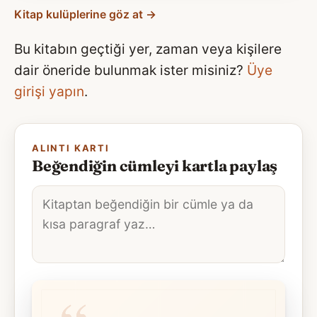
Kitap kulüplerine göz at →
Bu kitabın geçtiği yer, zaman veya kişilere
dair öneride bulunmak ister misiniz?
Üye
girişi yapın
.
ALINTI KARTI
Beğendiğin cümleyi kartla paylaş
Alıntı
metni