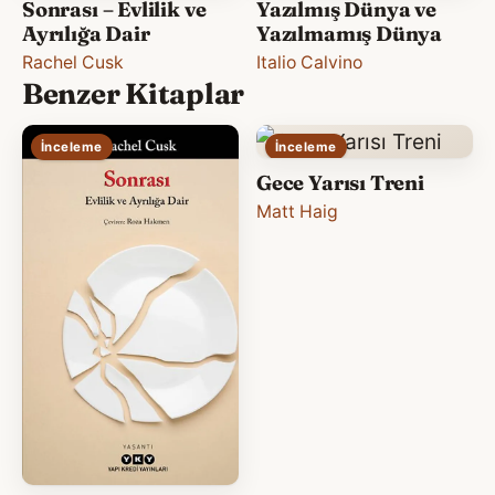
Sonrası – Evlilik ve
Yazılmış Dünya ve
Ayrılığa Dair
Yazılmamış Dünya
Rachel Cusk
Italio Calvino
Benzer Kitaplar
İnceleme
İnceleme
Gece Yarısı Treni
Matt Haig