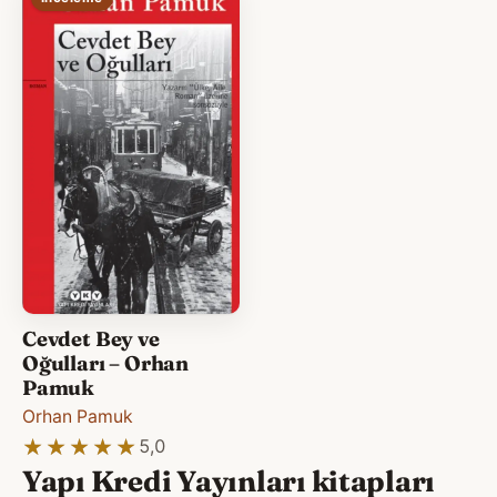
Cevdet Bey ve
Oğulları – Orhan
Pamuk
Orhan Pamuk
★★★★★
★★★★★
5,0
Yapı Kredi Yayınları kitapları