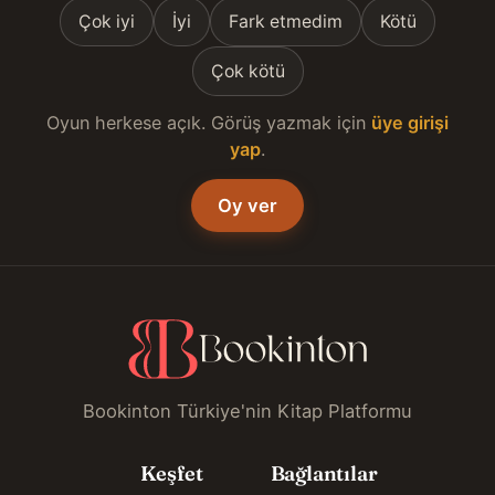
Çok iyi
İyi
Fark etmedim
Kötü
Çok kötü
Oyun herkese açık. Görüş yazmak için
üye girişi
yap
.
Oy ver
Bookinton Türkiye'nin Kitap Platformu
Keşfet
Bağlantılar