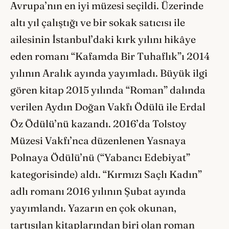
Avrupa’nın en iyi müzesi seçildi. Üzerinde
altı yıl çalıştığı ve bir sokak satıcısı ile
ailesinin İstanbul’daki kırk yılını hikâye
eden romanı “Kafamda Bir Tuhaflık”ı 2014
yılının Aralık ayında yayımladı. Büyük ilgi
gören kitap 2015 yılında “Roman” dalında
verilen Aydın Doğan Vakfı Ödülü ile Erdal
Öz Ödülü’nü kazandı. 2016’da Tolstoy
Müzesi Vakfı’nca düzenlenen Yasnaya
Polnaya Ödülü’nü (“Yabancı Edebiyat”
kategorisinde) aldı. “Kırmızı Saçlı Kadın”
adlı romanı 2016 yılının Şubat ayında
yayımlandı. Yazarın en çok okunan,
tartışılan kitaplarından biri olan roman