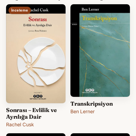
İnceleme
Transkripsiyon
Sonrası – Evlilik ve
Ben Lerner
Ayrılığa Dair
Rachel Cusk