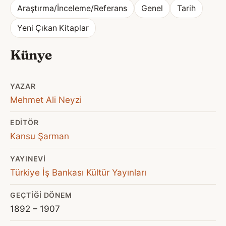
Araştırma/İnceleme/Referans
Genel
Tarih
Yeni Çıkan Kitaplar
Künye
YAZAR
Mehmet Ali Neyzi
EDITÖR
Kansu Şarman
YAYINEVI
Türkiye İş Bankası Kültür Yayınları
GEÇTIĞI DÖNEM
1892 – 1907