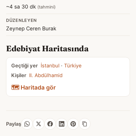
~4 sa 30 dk
(tahmini)
DÜZENLEYEN
Zeynep Ceren Burak
Edebiyat Haritasında
Geçtiği yer
İstanbul
·
Türkiye
Kişiler
II. Abdülhamid
🗺️ Haritada gör
Paylaş