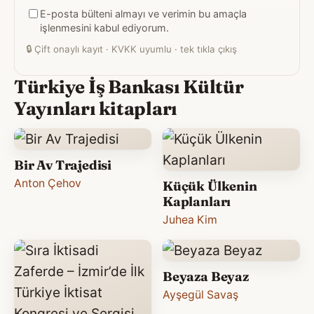
E-posta bülteni almayı ve verimin bu amaçla
adresiniz
işlenmesini kabul ediyorum.
🔒
Çift onaylı kayıt · KVKK uyumlu · tek tıkla çıkış
Türkiye İş Bankası Kültür
Yayınları kitapları
Bir Av Trajedisi
Anton Çehov
Küçük Ülkenin
Kaplanları
Juhea Kim
Beyaza Beyaz
Ayşegül Savaş