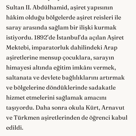
Sultan II. Abdülhamid, aşiret yapısının
hâkim olduğu bölgelerde aşiret reisleri ile
saray arasında sağlam bir ilişki kurmak
istiyordu. 1892’de İstanbul’da açılan Aşiret
Mektebi, imparatorluk dahilindeki Arap
aşiretlerine mensup çocuklara, sarayın
himayesi altında eğitim imkânı vermek,
saltanata ve devlete bağlılıklarını artırmak
ve bölgelerine döndüklerinde sadakatle
hizmet etmelerini sağlamak amacını
taşıyordu. Daha sonra okula Kürt, Arnavut
ve Türkmen aşiretlerinden de öğrenci kabul
edildi.