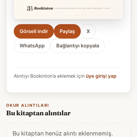
Görseli indir
Paylaş
X
WhatsApp
Bağlantıyı kopyala
Alıntıyı Bookinton’a eklemek için
üye girişi yap
OKUR ALINTILARI
Bu kitaptan alıntılar
Bu kitaptan henüz alıntı eklenmemiş.