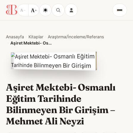
A
A
−
+
Menü
Anasayfa
Kitaplar
Araştırma/İnceleme/Referans
Aşiret Mektebi- Osmanlı Eğitim Tarihinde Bilinmeyen Bir Girişim
Aşiret Mektebi- Osmanlı
Eğitim Tarihinde
Bilinmeyen Bir Girişim
–
Mehmet Ali Neyzi