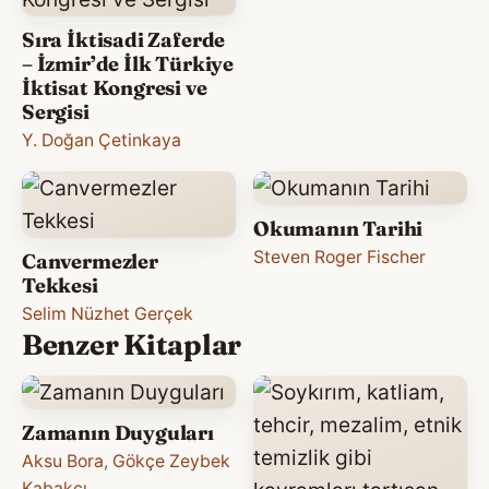
Sıra İktisadi Zaferde
– İzmir’de İlk Türkiye
İktisat Kongresi ve
Sergisi
Y. Doğan Çetinkaya
Okumanın Tarihi
Steven Roger Fischer
Canvermezler
Tekkesi
Selim Nüzhet Gerçek
Benzer Kitaplar
Zamanın Duyguları
Aksu Bora
,
Gökçe Zeybek
Kabakcı