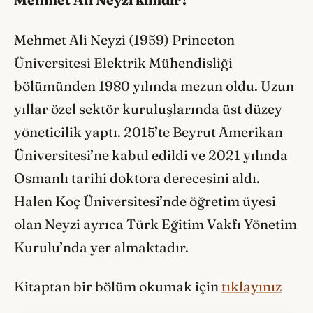
Mehmet Ali Neyzi kimdir?
Mehmet Ali Neyzi (1959) Princeton
Üniversitesi Elektrik Mühendisliği
bölümünden 1980 yılında mezun oldu. Uzun
yıllar özel sektör kuruluşlarında üst düzey
yöneticilik yaptı. 2015’te Beyrut Amerikan
Üniversitesi’ne kabul edildi ve 2021 yılında
Osmanlı tarihi doktora derecesini aldı.
Halen Koç Üniversitesi’nde öğretim üyesi
olan Neyzi ayrıca Türk Eğitim Vakfı Yönetim
Kurulu’nda yer almaktadır.
Kitaptan bir bölüm okumak için
tıklayınız