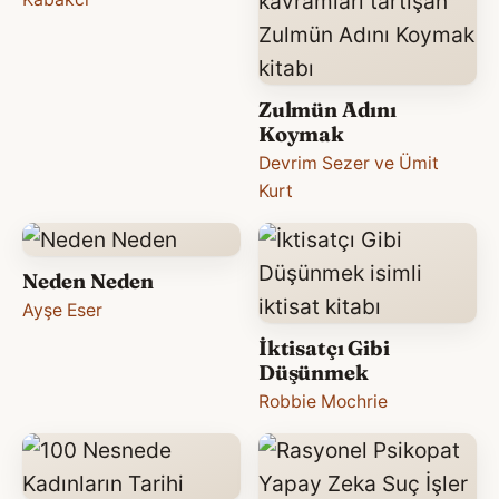
Zulmün Adını
Koymak
Devrim Sezer ve Ümit
Kurt
Neden Neden
Ayşe Eser
İktisatçı Gibi
Düşünmek
Robbie Mochrie