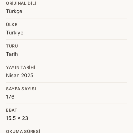
ORIJINAL DILI
Türkçe
ÜLKE
Türkiye
TÜRÜ
Tarih
YAYIN TARIHI
Nisan 2025
SAYFA SAYISI
176
EBAT
15.5 x 23
OKUMA SÜRESI