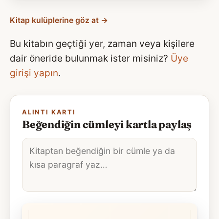
Kitap kulüplerine göz at →
Bu kitabın geçtiği yer, zaman veya kişilere
dair öneride bulunmak ister misiniz?
Üye
girişi yapın
.
ALINTI KARTI
Beğendiğin cümleyi kartla paylaş
Alıntı
metni