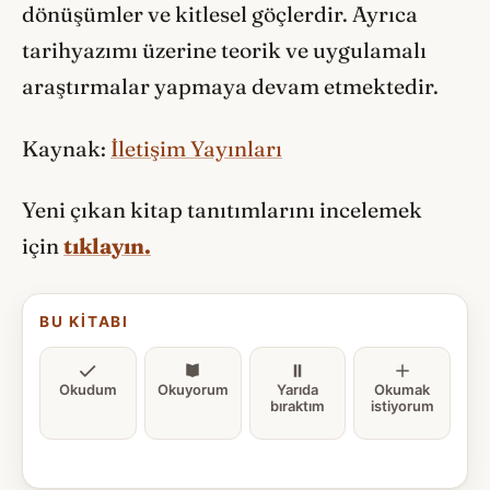
dönüşümler ve kitlesel göçlerdir. Ayrıca
tarihyazımı üzerine teorik ve uygulamalı
araştırmalar yapmaya devam etmektedir.
Kaynak:
İletişim Yayınları
Yeni çıkan kitap tanıtımlarını incelemek
için
tıklayın.
BU KITABI
Okudum
Okuyorum
Yarıda
Okumak
bıraktım
istiyorum