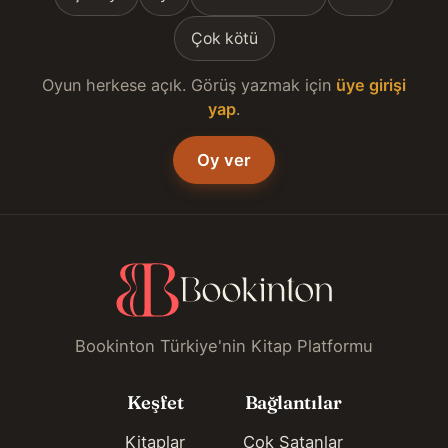
Çok kötü
Oyun herkese açık. Görüş yazmak için
üye girişi
yap
.
Oy ver
Bookinton Türkiye'nin Kitap Platformu
Keşfet
Bağlantılar
Kitaplar
Çok Satanlar