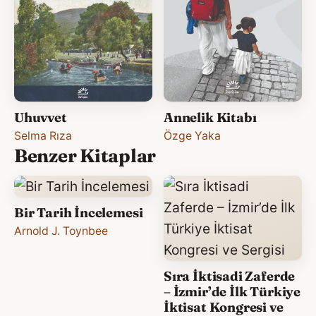
Uhuvvet
Annelik Kitabı
Selma Rıza
Özge Yaka
Benzer Kitaplar
Bir Tarih İncelemesi
Arnold J. Toynbee
Sıra İktisadi Zaferde
– İzmir’de İlk Türkiye
İktisat Kongresi ve