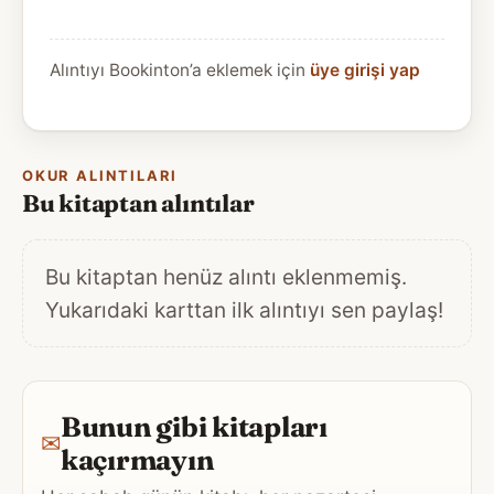
Alıntıyı Bookinton’a eklemek için
üye girişi yap
OKUR ALINTILARI
Bu kitaptan alıntılar
Bu kitaptan henüz alıntı eklenmemiş.
Yukarıdaki karttan ilk alıntıyı sen paylaş!
Bunun gibi kitapları
✉
kaçırmayın