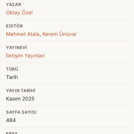
YAZAR
Oktay Özel
EDITÖR
Mehmet Atala
,
Kerem Ünüvar
YAYINEVI
İletişim Yayınları
TÜRÜ
Tarih
YAYIN TARIHI
Kasım 2025
SAYFA SAYISI
484
EBAT