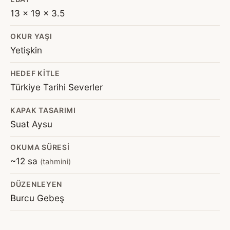
13 x 19 x 3.5
OKUR YAŞI
Yetişkin
HEDEF KITLE
Türkiye Tarihi Severler
KAPAK TASARIMI
Suat Aysu
OKUMA SÜRESI
~12 sa
(tahmini)
DÜZENLEYEN
Burcu Gebeş