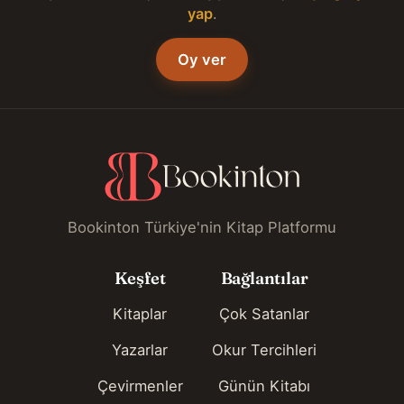
yap
.
Oy ver
Bookinton Türkiye'nin Kitap Platformu
Keşfet
Bağlantılar
Kitaplar
Çok Satanlar
Yazarlar
Okur Tercihleri
Çevirmenler
Günün Kitabı