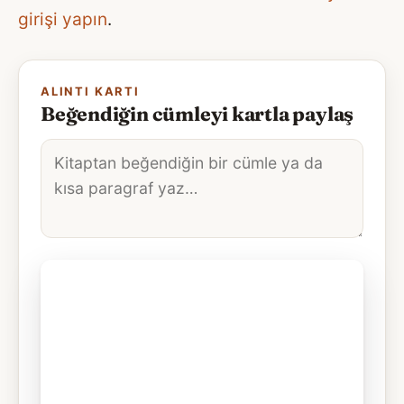
girişi yapın
.
ALINTI KARTI
Beğendiğin cümleyi kartla paylaş
Alıntı
metni