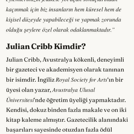
kaçınmak için biz insanların hem küresel hem de
kişisel düzeyde yapabileceği ve yapmak zorunda
olduğu şeylere özel olarak odaklanmaktadır.”
Julian Cribb Kimdir?
Julian Cribb, Avustralya kökenli, deneyimli
bir gazeteci ve akademisyen olarak tanınan
Royal Society for Arts
bir isimdir. İngiliz
‘ın bir
Avustralya Ulusal
üyesi olan yazar,
Üniversitesi
‘nde öğretim üyeliği yapmaktadır.
Kendisi, dokuz binden fazla makale ve on iki
kitap kaleme almıştır. Gazetecilik alanındaki
başarıları sayesinde otuzdan fazla ödül