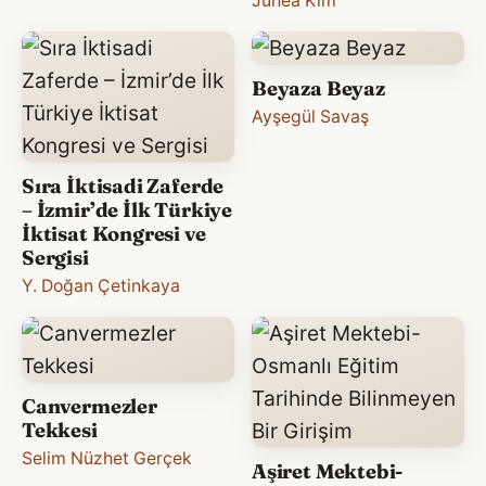
Juhea Kim
Beyaza Beyaz
Ayşegül Savaş
Sıra İktisadi Zaferde
– İzmir’de İlk Türkiye
İktisat Kongresi ve
Sergisi
Y. Doğan Çetinkaya
Canvermezler
Tekkesi
Selim Nüzhet Gerçek
Aşiret Mektebi-