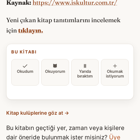
Kaynak:
https://www.iskultur.com.tr/
Yeni çıkan kitap tanıtımlarını incelemek
için
tıklayın.
BU KITABI
Okudum
Okuyorum
Yarıda
Okumak
bıraktım
istiyorum
Kitap kulüplerine göz at →
Bu kitabın geçtiği yer, zaman veya kişilere
dair öneride bulunmak ister misiniz?
Üye