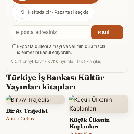
🗓
Haftada bir · Pazartesi seçkisi
E-
Katıl →
posta
E-posta bülteni almayı ve verimin bu amaçla
adresiniz
işlenmesini kabul ediyorum.
🔒
Çift onaylı kayıt · KVKK uyumlu · tek tıkla çıkış
Türkiye İş Bankası Kültür
Yayınları kitapları
Bir Av Trajedisi
Anton Çehov
Küçük Ülkenin
Kaplanları