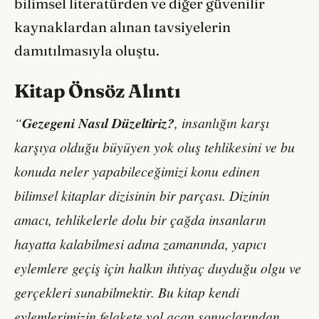
bilimsel literatürden ve diğer güvenilir
kaynaklardan alınan tavsiyelerin
damıtılmasıyla oluştu.
Kitap Önsöz Alıntı
“
Gezegeni Nasıl Düzeltiriz?
, insanlığın karşı
karşıya olduğu büyüyen yok oluş tehlikesini ve bu
konuda neler yapabileceğimizi konu edinen
bilimsel kitaplar dizisinin bir parçası. Dizinin
amacı, tehlikelerle dolu bir çağda insanların
hayatta kalabilmesi adına zamanında, yapıcı
eylemlere geçiş için halkın ihtiyaç duyduğu olgu ve
gerçekleri sunabilmektir. Bu kitap kendi
eylemlerimizin felakete yol açan sonuçlarından