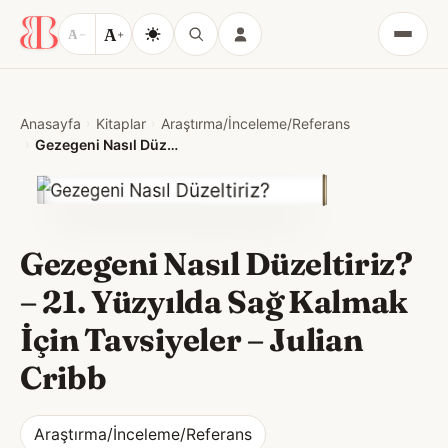
A
A
−
+
Menü
Anasayfa
Kitaplar
Araştırma/İnceleme/Referans
Gezegeni Nasıl Düzeltiriz? – 21. Yüzyılda Sağ Kalmak İçin Tavsiyeler
Gezegeni Nasıl Düzeltiriz?
– 21. Yüzyılda Sağ Kalmak
İçin Tavsiyeler
–
Julian
Cribb
Araştırma/İnceleme/Referans