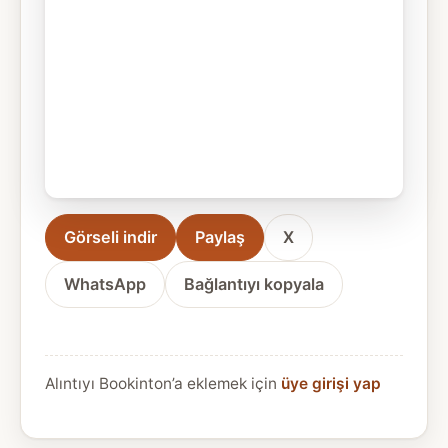
Görseli indir
Paylaş
X
WhatsApp
Bağlantıyı kopyala
Alıntıyı Bookinton’a eklemek için
üye girişi yap