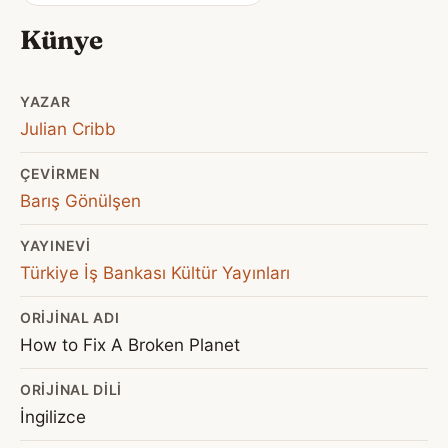
Künye
YAZAR
Julian Cribb
ÇEVIRMEN
Barış Gönülşen
YAYINEVI
Türkiye İş Bankası Kültür Yayınları
ORIJINAL ADI
How to Fix A Broken Planet
ORIJINAL DILI
İngilizce