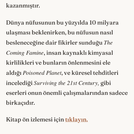
kazanmıştır.
Dünya nüfusunun bu yüzyılda 10 milyara
ulaşması beklenirken, bu nüfusun nasıl
The
besleneceğine dair fikirler sunduğu
Coming Famine
, insan kaynaklı kimyasal
kirlilikleri ve bunların önlenmesini ele
Poisoned Planet
aldığı
, ve küresel tehditleri
Surviving the 21st Century,
incelediği
gibi
eserleri onun önemli çalışmalarından sadece
birkaçıdır.
Kitap ön izlemesi için
tıklayın.