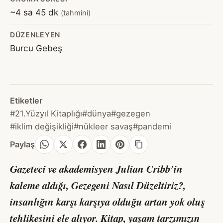
~4 sa 45 dk
(tahmini)
DÜZENLEYEN
Burcu Gebeş
Etiketler
#21.Yüzyıl Kitaplığı
#dünya
#gezegen
#iklim değişikliği
#nükleer savaş
#pandemi
Paylaş
Gazeteci ve akademisyen Julian Cribb’in
kaleme aldığı,
Gezegeni Nasıl Düzeltiriz?
,
insanlığın karşı karşıya olduğu artan yok oluş
tehlikesini ele alıyor. Kitap, yaşam tarzımızın